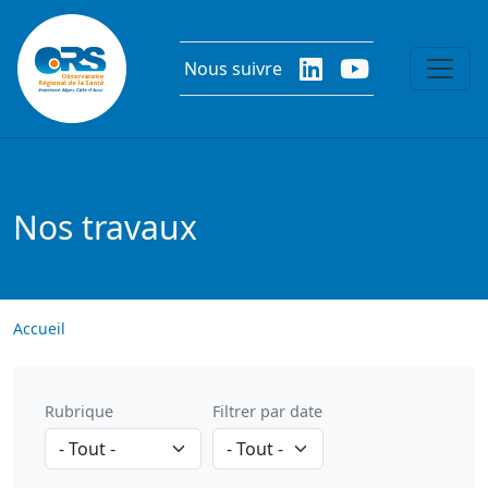
Aller au contenu principal
Nous suivre
Nos travaux
Accueil
Rubrique
Filtrer par date