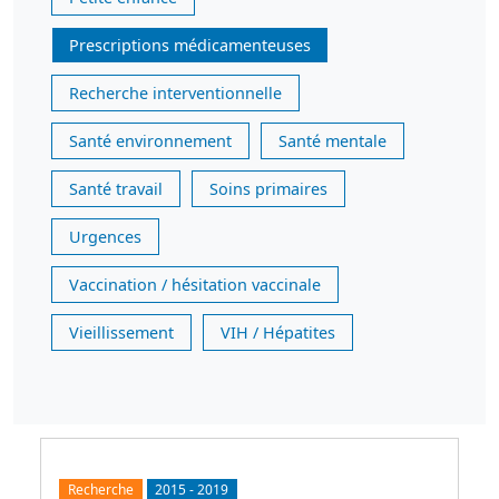
Prescriptions médicamenteuses
Recherche interventionnelle
Santé environnement
Santé mentale
Santé travail
Soins primaires
Urgences
Vaccination / hésitation vaccinale
Vieillissement
VIH / Hépatites
Recherche
2015
-
2019