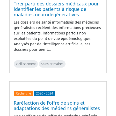
Tirer parti des dossiers médicaux pour
identifier les patients à risque de
maladies neurodégénératives
Les dossiers de santé informatisés des médecins
généralistes recèlent des informations précieuses
sur les patients, informations parfois non
exploitées du point de vue épidémiologique.
Analysés par de l’intelligence artificielle, ces
dossiers pourraient…
Vieillissement
Soins primaires
Recherche
2020
-
2024
Raréfaction de l'offre de soins et
adaptations des médecins généralistes
Une raréfaction de l’offre de médecine générale