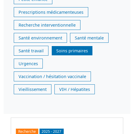
Prescriptions médicamenteuses
Recherche interventionnelle
Santé environnement
Santé mentale
Santé travail
Soins primaires
Urgences
Vaccination / hésitation vaccinale
Vieillissement
VIH / Hépatites
Recherche
2025
-
2027