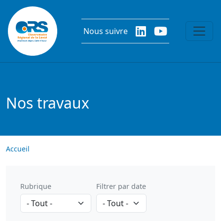
Aller au contenu principal
Nous suivre
Nos travaux
Accueil
Rubrique
Filtrer par date