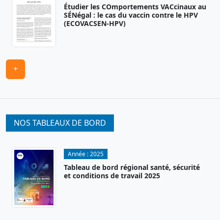
Étudier les COmportements VACcinaux au
SÉNégal : le cas du vaccin contre le HPV
(ECOVACSEN-HPV)
+
NOS TABLEAUX DE BORD
Année :
2025
Tableau de bord régional santé, sécurité
et conditions de travail 2025