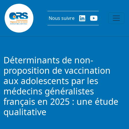
Aller au contenu principal
Nous suivre
Déterminants de non-
proposition de vaccination
aux adolescents par les
médecins généralistes
français en 2025 : une étude
qualitative