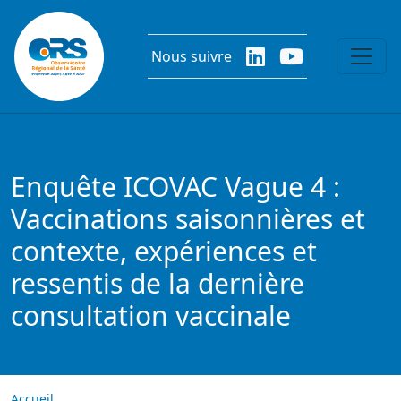
Aller au contenu principal
Nous suivre
Enquête ICOVAC Vague 4 :
Vaccinations saisonnières et
contexte, expériences et
ressentis de la dernière
consultation vaccinale
Accueil