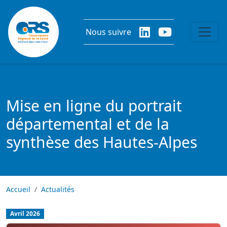
Aller au contenu principal
Nous suivre
Mise en ligne du portrait
départemental et de la
synthèse des Hautes-Alpes
Accueil
Actualités
Avril 2026