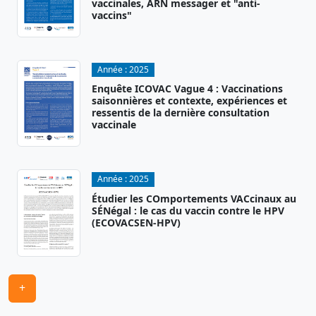
vaccinales, ARN messager et "anti-
vaccins"
Année :
2025
Enquête ICOVAC Vague 4 : Vaccinations
saisonnières et contexte, expériences et
ressentis de la dernière consultation
vaccinale
Année :
2025
Étudier les COmportements VACcinaux au
SÉNégal : le cas du vaccin contre le HPV
(ECOVACSEN-HPV)
+