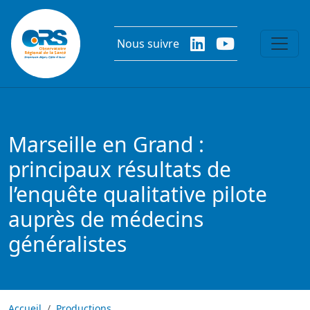
Aller au contenu principal
Nous suivre
Marseille en Grand :
principaux résultats de
l’enquête qualitative pilote
auprès de médecins
généralistes
Accueil
Productions