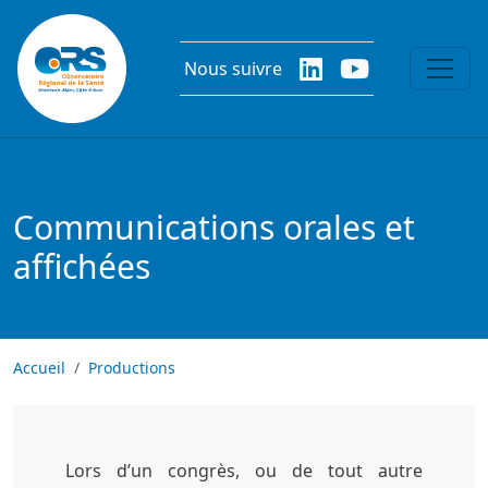
Aller au contenu principal
Nous suivre
Communications orales et
affichées
Accueil
Productions
Lors d’un congrès, ou de tout autre