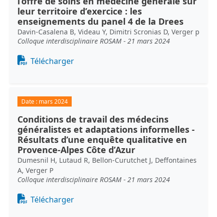
l’offre de soins en médecine générale sur
leur territoire d’exercice : les
enseignements du panel 4 de la Drees
Davin-Casalena B, Videau Y, Dimitri Scronias D, Verger p
Colloque interdisciplinaire ROSAM - 21 mars 2024
Document
Télécharger
Date :
mars 2024
Conditions de travail des médecins
généralistes et adaptations informelles -
Résultats d’une enquête qualitative en
Provence-Alpes Côte d’Azur
Dumesnil H, Lutaud R, Bellon-Curutchet J, Deffontaines
A, Verger P
Colloque interdisciplinaire ROSAM - 21 mars 2024
Document
Télécharger