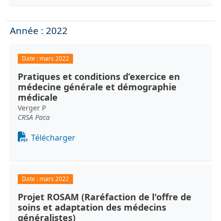
Année : 2022
Date :
mars 2022
Pratiques et conditions d’exercice en
médecine générale et démographie
médicale
Verger P
CRSA Paca
Document
Télécharger
Date :
mars 2022
Projet ROSAM (Raréfaction de l'offre de
soins et adaptation des médecins
généralistes)