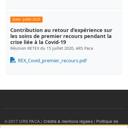
Date :
juillet 2020
Contribution au retour d’expérience sur
les soins de premier recours pendant la
crise liée à la Covid-19
Réunion RETEX du 15 juillet 2020, ARS Paca
Document
REX_Covid_premier_recours.pdf
© 2017 ORS PACA |
Crédits & mentions légales
|
Politique de
confidentialité