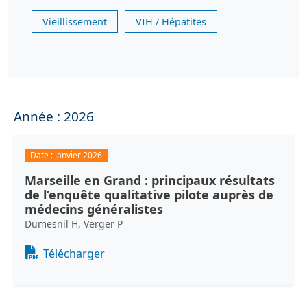
Vieillissement
VIH / Hépatites
Année : 2026
Date :
janvier 2026
Marseille en Grand : principaux résultats
de l’enquête qualitative pilote auprès de
médecins généralistes
Dumesnil H, Verger P
Document
Télécharger