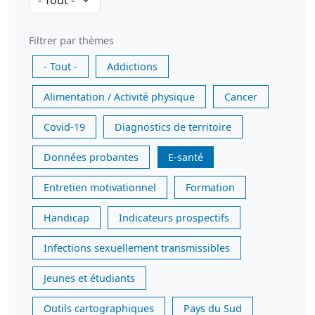
Filtrer par thèmes
- Tout -
Addictions
Alimentation / Activité physique
Cancer
Covid-19
Diagnostics de territoire
Données probantes
E-santé
Entretien motivationnel
Formation
Handicap
Indicateurs prospectifs
Infections sexuellement transmissibles
Jeunes et étudiants
Outils cartographiques
Pays du Sud