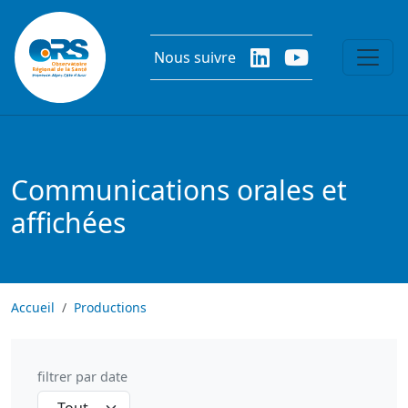
Aller au contenu principal
Nous suivre
Communications orales et
affichées
Accueil
Productions
filtrer par date