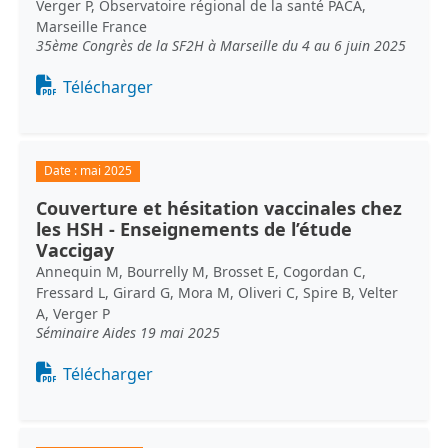
Verger P, Observatoire régional de la santé PACA,
Marseille France
35ème Congrès de la SF2H à Marseille du 4 au 6 juin 2025
Document
Télécharger
Date :
mai 2025
Couverture et hésitation vaccinales chez
les HSH - Enseignements de l’étude
Vaccigay
Annequin M, Bourrelly M, Brosset E, Cogordan C,
Fressard L, Girard G, Mora M, Oliveri C, Spire B, Velter
A, Verger P
Séminaire Aides 19 mai 2025
Document
Télécharger