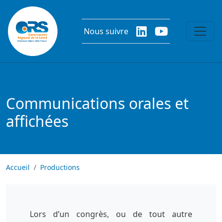
Aller au contenu principal
Nous suivre
Communications orales et
affichées
Accueil
Productions
Lors d’un congrès, ou de tout autre