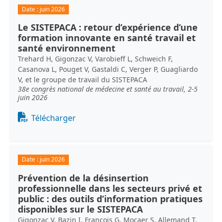
Date :
juin 2026
Le SISTEPACA : retour d’expérience d’une
formation innovante en santé travail et
santé environnement
Trehard H, Gigonzac V, Varobieff L, Schweich F,
Casanova L, Pouget V, Gastaldi C, Verger P, Guagliardo
V, et le groupe de travail du SISTEPACA
38e congrès national de médecine et santé au travail, 2-5
juin 2026
Document
Télécharger
Date :
juin 2026
Prévention de la désinsertion
professionnelle dans les secteurs privé et
public : des outils d’information pratiques
disponibles sur le SISTEPACA
Gigonzac V, Bazin I, François G, Mocaer S, Allemand T,