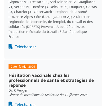
Gigonzac V1, Fressard L1, Sari-Minodier I2, Guagliardo
V1, Verger P1, Homère J3, Delézire P3, Fouquet3, Garras
L3, Chatelot J31 Observatoire régional de la santé
Provence-Alpes-Côte d’Azur (ORS PACA) ; 2 Direction
régionale de l’économie, de l’emploi, du travail et des
solidarités (DREETS) Provence-Alpes-Côte d’Azur,
Inspection médicale du travail ; 3 Santé publique
France
Document
Télécharger
Date :
février 2026
Hésitation vaccinale chez les
professionnels de santé et stratégies de
réponse
Dr. P. Verger
Séance de l’Académie de Médecine du 19 février 2026
Document
Télécharger