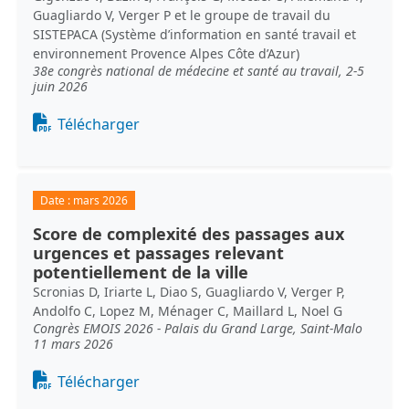
Guagliardo V, Verger P et le groupe de travail du
SISTEPACA (Système d’information en santé travail et
environnement Provence Alpes Côte d’Azur)
38e congrès national de médecine et santé au travail, 2-5
juin 2026
Document
Télécharger
Date :
mars 2026
Score de complexité des passages aux
urgences et passages relevant
potentiellement de la ville
Scronias D, Iriarte L, Diao S, Guagliardo V, Verger P,
Andolfo C, Lopez M, Ménager C, Maillard L, Noel G
Congrès EMOIS 2026 - Palais du Grand Large, Saint-Malo
11 mars 2026
Document
Télécharger