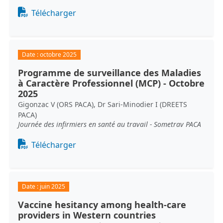
Document
Télécharger
Date :
octobre 2025
Programme de surveillance des Maladies
à Caractère Professionnel (MCP) - Octobre
2025
Gigonzac V (ORS PACA), Dr Sari-Minodier I (DREETS
PACA)
Journée des infirmiers en santé au travail - Sometrav PACA
Document
Télécharger
Date :
juin 2025
Vaccine hesitancy among health-care
providers in Western countries