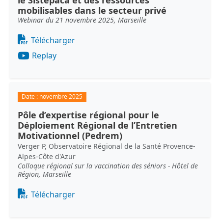
le Sistepaca et des ressources
mobilisables dans le secteur privé
Webinar du 21 novembre 2025, Marseille
Document
Télécharger
Replay
Date :
novembre 2025
Pôle d’expertise régional pour le
Déploiement Régional de l’Entretien
Motivationnel (Pedrem)
Verger P, Observatoire Régional de la Santé Provence-
Alpes-Côte d'Azur
Colloque régional sur la vaccination des séniors - Hôtel de
Région, Marseille
Document
Télécharger