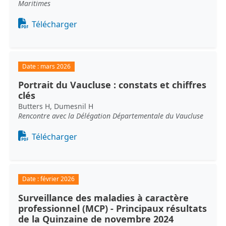
Maritimes
Document
Télécharger
Date :
mars 2026
Portrait du Vaucluse : constats et chiffres
clés
Butters H, Dumesnil H
Rencontre avec la Délégation Départementale du Vaucluse
Document
Télécharger
Date :
février 2026
Surveillance des maladies à caractère
professionnel (MCP) - Principaux résultats
de la Quinzaine de novembre 2024