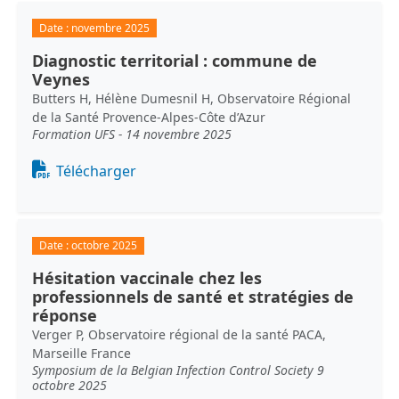
Date :
novembre 2025
Diagnostic territorial : commune de
Veynes
Butters H, Hélène Dumesnil H, Observatoire Régional
de la Santé Provence-Alpes-Côte d’Azur
Formation UFS - 14 novembre 2025
Document
Télécharger
Date :
octobre 2025
Hésitation vaccinale chez les
professionnels de santé et stratégies de
réponse
Verger P, Observatoire régional de la santé PACA,
Marseille France
Symposium de la Belgian Infection Control Society 9
octobre 2025