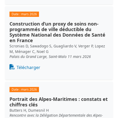
Date :
mars 2026
Construction d’un proxy de soins non-
programmés de ville déductible du
Système National des Données de Santé
en France
Scronias D, Sawadogo S, Guagliardo V, Verger P, Lopez
M, Ménager C, Noel G
Palais du Grand Large, Saint-Malo 11 mars 2026
Document
Télécharger
Date :
mars 2026
Portrait des Alpes-Maritimes : constats et
chiffres clés
Butters H, Dumesnil H
Rencontre avec la Délégation Départementale des Alpes-