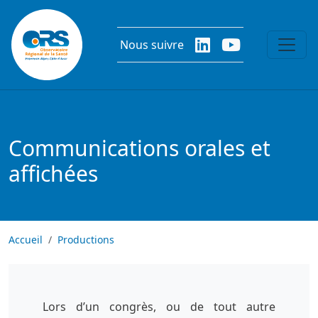
Aller au contenu principal
Nous suivre
Communications orales et
affichées
Accueil
Productions
Lors d’un congrès, ou de tout autre