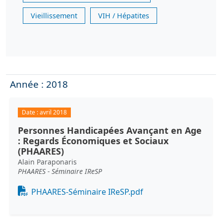
Vieillissement
VIH / Hépatites
Année : 2018
Date :
avril 2018
Personnes Handicapées Avançant en Age
: Regards Économiques et Sociaux
(PHAARES)
Alain Paraponaris
PHAARES - Séminaire IReSP
Document
PHAARES-Séminaire IReSP.pdf