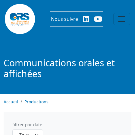
Aller au contenu principal
Nous suivre
Communications orales et
affichées
Accueil
Productions
filtrer par date