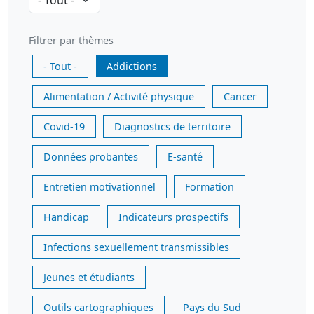
Filtrer par thèmes
- Tout -
Addictions
Alimentation / Activité physique
Cancer
Covid-19
Diagnostics de territoire
Données probantes
E-santé
Entretien motivationnel
Formation
Handicap
Indicateurs prospectifs
Infections sexuellement transmissibles
Jeunes et étudiants
Outils cartographiques
Pays du Sud