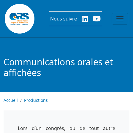
Aller au contenu principal
Nous suivre
Communications orales et
affichées
Accueil
Productions
Lors d’un congrès, ou de tout autre