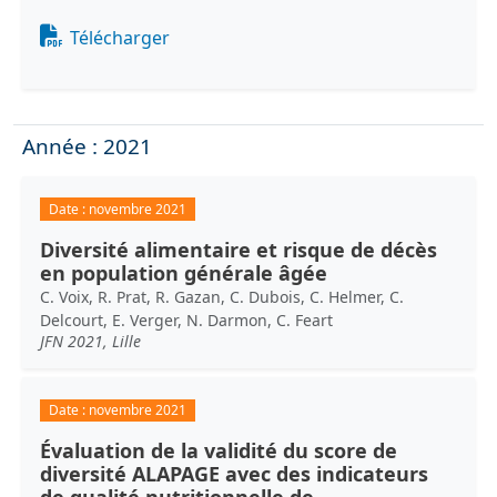
Document
Télécharger
Année : 2021
Date :
novembre 2021
Diversité alimentaire et risque de décès
en population générale âgée
C. Voix, R. Prat, R. Gazan, C. Dubois, C. Helmer, C.
Delcourt, E. Verger, N. Darmon, C. Feart
JFN 2021, Lille
Date :
novembre 2021
Évaluation de la validité du score de
diversité ALAPAGE avec des indicateurs
de qualité nutritionnelle de