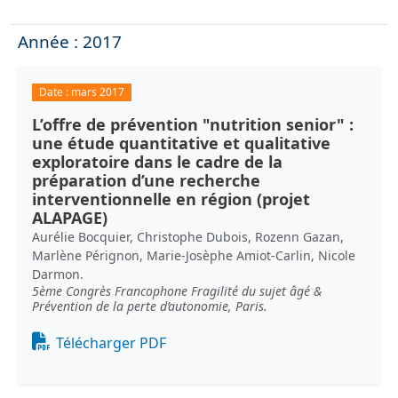
Année : 2017
Date :
mars 2017
L’offre de prévention "nutrition senior" :
une étude quantitative et qualitative
exploratoire dans le cadre de la
préparation d’une recherche
interventionnelle en région (projet
ALAPAGE)
Aurélie Bocquier, Christophe Dubois, Rozenn Gazan,
Marlène Pérignon, Marie-Josèphe Amiot-Carlin, Nicole
Darmon.
5ème Congrès Francophone Fragilité du sujet âgé &
Prévention de la perte d’autonomie, Paris.
Document
Télécharger PDF