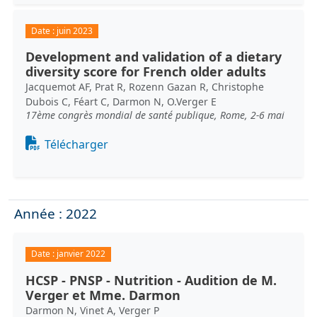
Date :
juin 2023
Development and validation of a dietary
diversity score for French older adults
Jacquemot AF, Prat R, Rozenn Gazan R, Christophe
Dubois C, Féart C, Darmon N, O.Verger E
17ème congrès mondial de santé publique, Rome, 2-6 mai
Document
Télécharger
Année : 2022
Date :
janvier 2022
HCSP - PNSP - Nutrition - Audition de M.
Verger et Mme. Darmon
Darmon N, Vinet A, Verger P