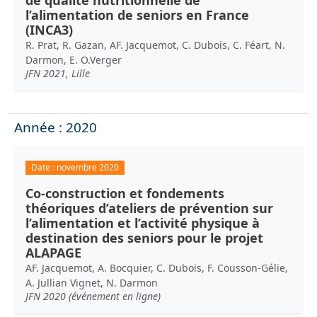
l’alimentation de seniors en France
(INCA3)
R. Prat, R. Gazan, AF. Jacquemot, C. Dubois, C. Féart, N.
Darmon, E. O.Verger
JFN 2021, Lille
Année : 2020
Date :
novembre 2020
Co-construction et fondements
théoriques d’ateliers de prévention sur
l’alimentation et l’activité physique à
destination des seniors pour le projet
ALAPAGE
AF. Jacquemot, A. Bocquier, C. Dubois, F. Cousson-Gélie,
A. Jullian Vignet, N. Darmon
JFN 2020 (événement en ligne)