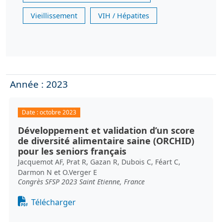
Vieillissement
VIH / Hépatites
Année : 2023
Date :
octobre 2023
Développement et validation d’un score
de diversité alimentaire saine (ORCHID)
pour les seniors français
Jacquemot AF, Prat R, Gazan R, Dubois C, Féart C,
Darmon N et O.Verger E
Congrès SFSP 2023 Saint Etienne, France
Document
Télécharger