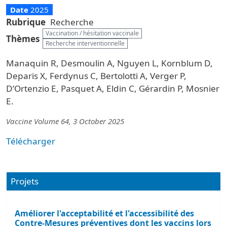
Date
2025
Rubrique
Recherche
Vaccination / hésitation vaccinale
Thèmes
Recherche interventionnelle
Manaquin R, Desmoulin A, Nguyen L, Kornblum D,
Deparis X, Ferdynus C, Bertolotti A, Verger P,
D’Ortenzio E, Pasquet A, Eldin C, Gérardin P, Mosnier
E.
Vaccine Volume 64, 3 October 2025
Télécharger
Projets
Améliorer l'acceptabilité et l'accessibilité des
Contre-Mesures préventives dont les vaccins lors