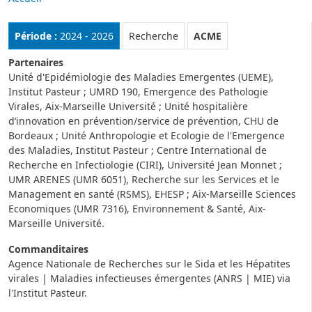
Rubrique :
Période :
2024 - 2026
Recherche
ACME
Partenaires
Unité d'Epidémiologie des Maladies Emergentes (UEME),
Institut Pasteur ; UMRD 190, Emergence des Pathologie
Virales, Aix-Marseille Université ; Unité hospitalière
d’innovation en prévention/service de prévention, CHU de
Bordeaux ; Unité Anthropologie et Ecologie de l'Emergence
des Maladies, Institut Pasteur ; Centre International de
Recherche en Infectiologie (CIRI), Université Jean Monnet ;
UMR ARENES (UMR 6051), Recherche sur les Services et le
Management en santé (RSMS), EHESP ; Aix-Marseille Sciences
Economiques (UMR 7316), Environnement & Santé, Aix-
Marseille Université.
Commanditaires
Agence Nationale de Recherches sur le Sida et les Hépatites
virales | Maladies infectieuses émergentes (ANRS | MIE) via
l'Institut Pasteur.