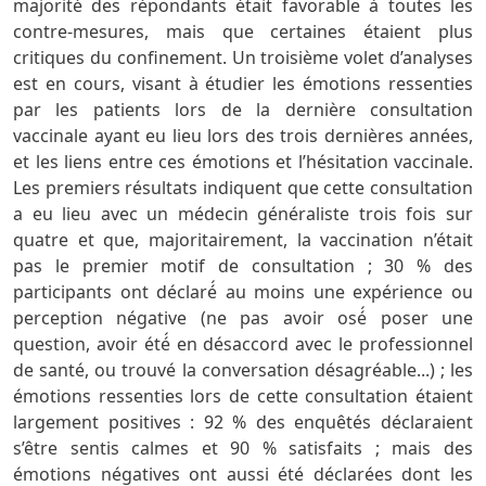
majorité des répondants était favorable à toutes les
contre-mesures, mais que certaines étaient plus
critiques du confinement. Un troisième volet d’analyses
est en cours, visant à étudier les émotions ressenties
par les patients lors de la dernière consultation
vaccinale ayant eu lieu lors des trois dernières années,
et les liens entre ces émotions et l’hésitation vaccinale.
Les premiers résultats indiquent que cette consultation
a eu lieu avec un médecin généraliste trois fois sur
quatre et que, majoritairement, la vaccination n’était
pas le premier motif de consultation ; 30 % des
participants ont déclaré́ au moins une expérience ou
perception négative (ne pas avoir osé́ poser une
question, avoir été́ en désaccord avec le professionnel
de santé, ou trouvé la conversation désagréable...) ; les
émotions ressenties lors de cette consultation étaient
largement positives : 92 % des enquêtés déclaraient
s’être sentis calmes et 90 % satisfaits ; mais des
émotions négatives ont aussi été déclarées dont les