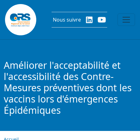
Aller au contenu principal
Nous suivre
Améliorer l'acceptabilité et
l'accessibilité des Contre-
Mesures préventives dont les
vaccins lors d'émergences
Épidémiques
Accueil