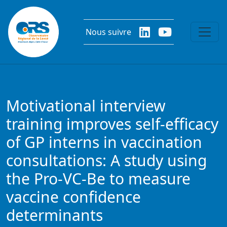
Aller au contenu principal
Nous suivre
Motivational interview
training improves self-efficacy
of GP interns in vaccination
consultations: A study using
the Pro-VC-Be to measure
vaccine confidence
determinants