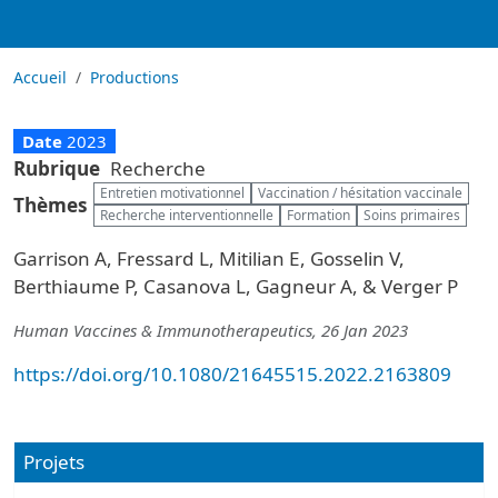
Accueil
Productions
Date
2023
Rubrique
Recherche
Entretien motivationnel
Vaccination / hésitation vaccinale
Thèmes
Recherche interventionnelle
Formation
Soins primaires
Garrison A, Fressard L, Mitilian E, Gosselin V,
Berthiaume P, Casanova L, Gagneur A, & Verger P
Human Vaccines & Immunotherapeutics, 26 Jan 2023
https://doi.org/10.1080/21645515.2022.2163809
Projets