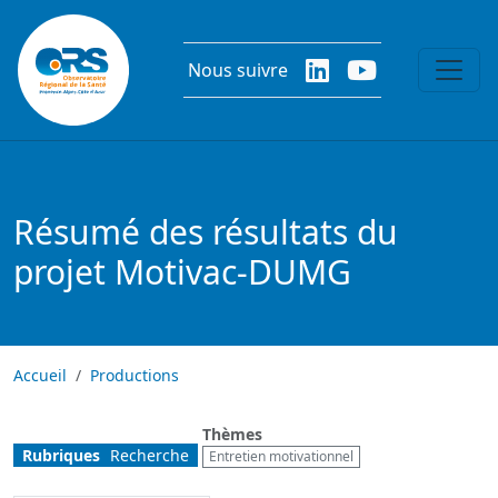
Aller au contenu principal
Nous suivre
Résumé des résultats du
projet Motivac-DUMG
Accueil
Productions
Thèmes
Rubriques
Recherche
Entretien motivationnel