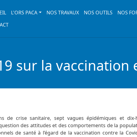
 navigation
EIL
L'ORS PACA
NOS TRAVAUX
NOS OUTILS
NOS FO
ACT
9 sur la vaccination 
s de crise sanitaire, sept vagues épidémiques et dix-
question des attitudes et des comportements de la populat
onnels de santé à l’égard de la vaccination contre la Covi