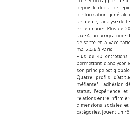
créé et un rapport de pl
depuis le début de l’épi
d’information générale e
de même, l’analyse de l’é
est en cours. Plus de 20
l’axe 4, un programme d
de santé et la vaccinat
mai 2026 à Paris.
Plus de 40 entretiens
permettant d’analyser l
son principe est globale
Quatre profils d’atti
méfiante", "adhésion dé
statut, l'expérience e
relations entre infirmiè
dimensions sociales et 
catégories, jouent un rô