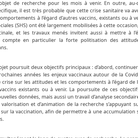
 objet de recherche pour les mois à venir. En outre, au-
fique, il est très probable que cette crise sanitaire va a
 comportements à l’égard d’autres vaccins, existants ou à ven
ciales (SHS) ont été largement mobilisées à cette occasion,
cinale, et les travaux menés invitent aussi à mettre à l’
compte en particulier la forte politisation des attitud
ans.
jet poursuit deux objectifs principaux : d’abord, continuer
ochaines années les enjeux vaccinaux autour de la Covid-
e crise sur les attitudes et les comportements à l’égard de 
vaccins existants ou à venir. La poursuite de ces objectif
nouvelles données, mais aussi un travail d’analyse seconda
e valorisation et d’animation de la recherche s’appuyant su
ur la vaccination, afin de permettre à une accumulation 
s.