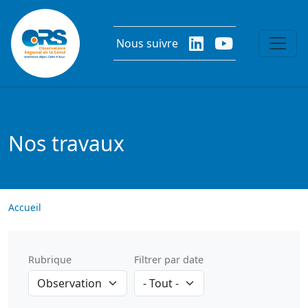
Aller au contenu principal
Nous suivre
Nos travaux
Accueil
Rubrique
Filtrer par date