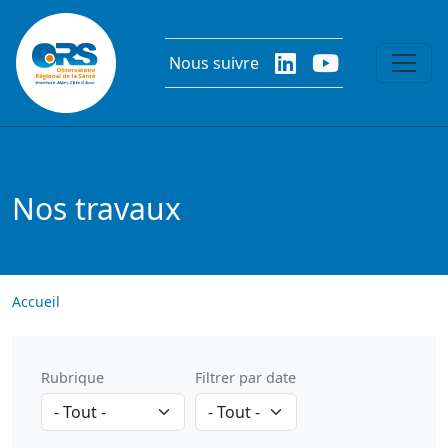
Aller au contenu principal
Nous suivre
Nos travaux
Accueil
Rubrique
Filtrer par date