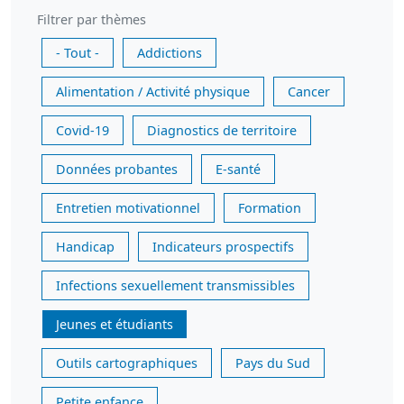
Filtrer par thèmes
- Tout -
Addictions
Alimentation / Activité physique
Cancer
Covid-19
Diagnostics de territoire
Données probantes
E-santé
Entretien motivationnel
Formation
Handicap
Indicateurs prospectifs
Infections sexuellement transmissibles
Jeunes et étudiants
Outils cartographiques
Pays du Sud
Petite enfance