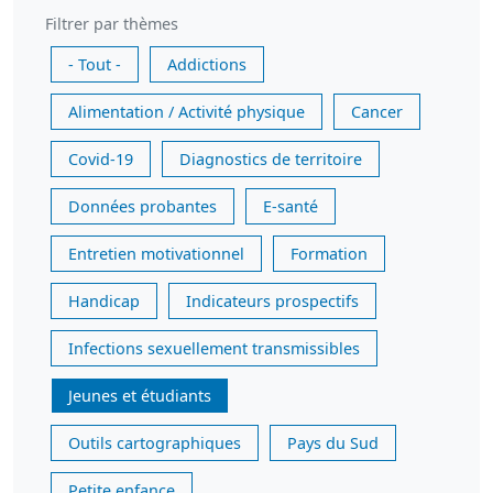
Filtrer par thèmes
- Tout -
Addictions
Alimentation / Activité physique
Cancer
Covid-19
Diagnostics de territoire
Données probantes
E-santé
Entretien motivationnel
Formation
Handicap
Indicateurs prospectifs
Infections sexuellement transmissibles
Jeunes et étudiants
Outils cartographiques
Pays du Sud
Petite enfance