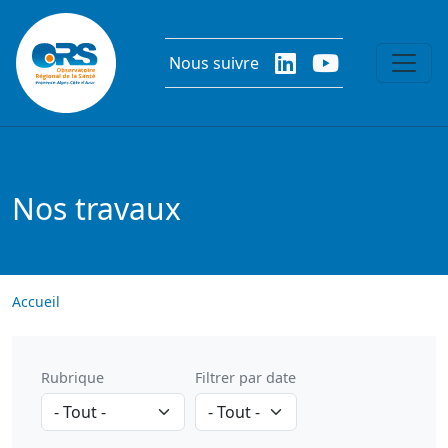
Aller au contenu principal
Nous suivre
Nos travaux
Accueil
Rubrique
Filtrer par date