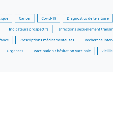
sique
Cancer
Covid-19
Diagnostics de territoire
Indicateurs prospectifs
Infections sexuellement transm
nfance
Prescriptions médicamenteuses
Recherche inter
Urgences
Vaccination / hésitation vaccinale
Vieill