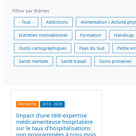
Filtrer par thèmes
- Tout -
Addictions
Alimentation / Activité phy
Entretien motivationnel
Formation
Handicap
Outils cartographiques
Pays du Sud
Petite e
Santé mentale
Santé travail
Soins primaires
Recherche
2018
-
2026
Impact d'une télé-expertise
médicamenteuse hospitalière
sur le taux d'hospitalisations
non programmées à trois mois