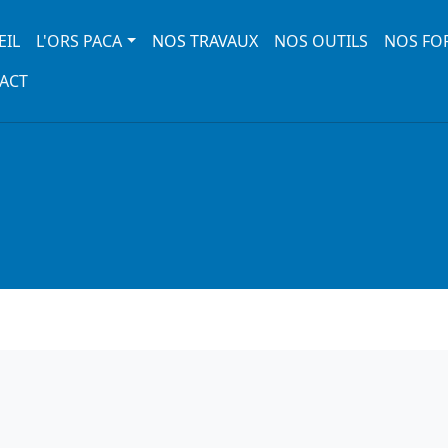
 navigation
EIL
L'ORS PACA
NOS TRAVAUX
NOS OUTILS
NOS FO
ACT