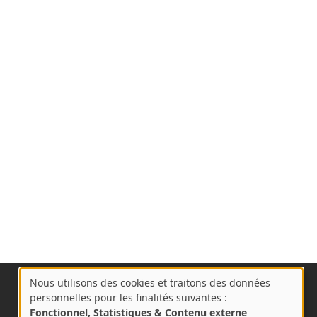
Nous utilisons des cookies et traitons des données
A
personnelles pour les finalités suivantes :
propos
Fonctionnel, Statistiques & Contenu externe