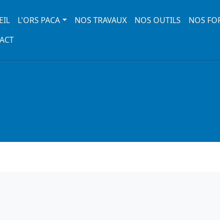
 navigation
EIL
L'ORS PACA
NOS TRAVAUX
NOS OUTILS
NOS FO
ACT