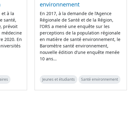
a
environnement
 et à la
En 2017, à la demande de l’Agence
e santé,
Régionale de Santé et de la Région,
, prévoit
l’ORS a mené une enquête sur les
n médecine
perceptions de la population régionale
re 2020. En
en matière de santé environnement, le
niversités
Baromètre santé environnement,
nouvelle édition d’une enquête menée
10 ans…
aires
Jeunes et étudiants
Santé environnement