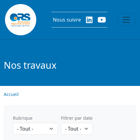
Aller au contenu principal
Nous suivre
Nos travaux
Accueil
Rubrique
Filtrer par date