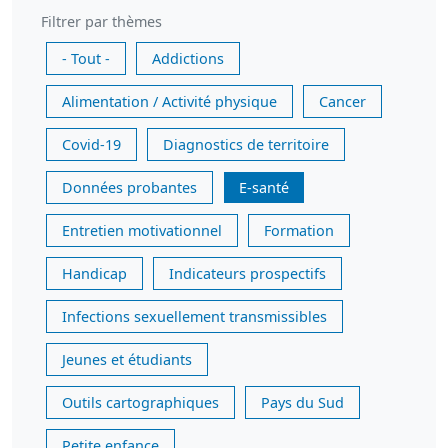
Filtrer par thèmes
- Tout -
Addictions
Alimentation / Activité physique
Cancer
Covid-19
Diagnostics de territoire
Données probantes
E-santé
Entretien motivationnel
Formation
Handicap
Indicateurs prospectifs
Infections sexuellement transmissibles
Jeunes et étudiants
Outils cartographiques
Pays du Sud
Petite enfance