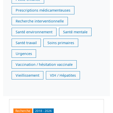
Prescriptions médicamenteuses
Recherche interventionnelle
Santé environnement
Santé mentale
Santé travail
Soins primaires
Urgences
Vaccination / hésitation vaccinale
Vieillissement
VIH / Hépatites
Recherche
2018
-
2026