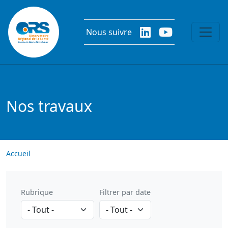
Aller au contenu principal
Nous suivre
Nos travaux
Accueil
Rubrique
Filtrer par date