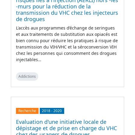
risques liés à l’injection (AERLI) hors -les
-murs pour la réduction de la
transmission du VHC chez les injecteurs
de drogues
L'accès aux programmes d’échange de seringues
et aux traitements de substitution aux opiacés est
bien connu pour réduire les pratiques à risque de
transmission du VIH/VHC et la séroconversion VIH
chez les personnes qui consomment des drogues
injectables…
Addictions
Recherche
2018
-
2020
Evaluation d'une initiative locale de
dépistage et de prise en charge du VHC
chez des usagers de drogues