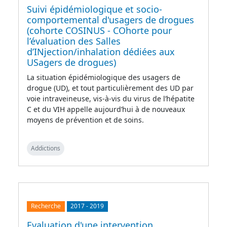
Suivi épidémiologique et socio-
comportemental d'usagers de drogues
(cohorte COSINUS - COhorte pour
l’évaluation des Salles
d’INjection/inhalation dédiées aux
USagers de drogues)
La situation épidémiologique des usagers de
drogue (UD), et tout particulièrement des UD par
voie intraveineuse, vis-à-vis du virus de l’hépatite
C et du VIH appelle aujourd’hui à de nouveaux
moyens de prévention et de soins.
Addictions
Recherche
2017
-
2019
Evaluation d'une intervention