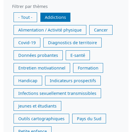
Filtrer par thèmes
- Tout -
Addictions
Alimentation / Activité physique
Cancer
Covid-19
Diagnostics de territoire
Données probantes
E-santé
Entretien motivationnel
Formation
Handicap
Indicateurs prospectifs
Infections sexuellement transmissibles
Jeunes et étudiants
Outils cartographiques
Pays du Sud
Petite enfance