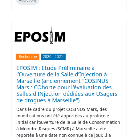
Addictions
Recherche
2020
-
2021
EPOSIM : Etude Préliminaire à
l’Ouverture de la Salle d’Injection à
Marseille (anciennement "COSINUS
Mars : COhorte pour l'évaluation des
Salles d'INjection dédiées aux USagers
de drogues à Marseille")
Dans le cadre du projet COSINUS Mars, des
modifications ont été apportées au protocole
initial car l’ouverture de la Salle de Consommation
à Moindre Risques (SCMR) à Marseille a été
reportée à une date non connue à ce jour. Il a