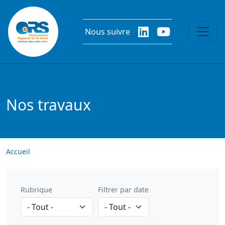
Aller au contenu principal
Nous suivre
Nos travaux
Accueil
Rubrique
Filtrer par date