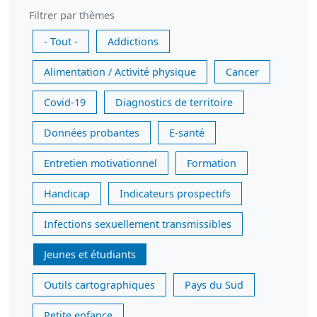
Filtrer par thèmes
- Tout -
Addictions
Alimentation / Activité physique
Cancer
Covid-19
Diagnostics de territoire
Données probantes
E-santé
Entretien motivationnel
Formation
Handicap
Indicateurs prospectifs
Infections sexuellement transmissibles
Jeunes et étudiants
Outils cartographiques
Pays du Sud
Petite enfance