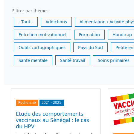
Filtrer par thèmes
- Tout -
Addictions
Alimentation / Activité phy
Entretien motivationnel
Formation
Handicap
Outils cartographiques
Pays du Sud
Petite e
Santé mentale
Santé travail
Soins primaires
Recherche
2021
-
2025
Etude des comportements
vaccinaux au Sénégal : le cas
du HPV