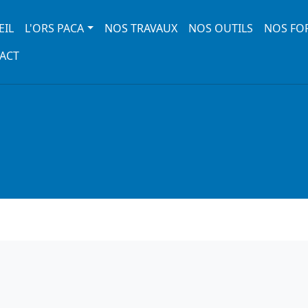
 navigation
EIL
L'ORS PACA
NOS TRAVAUX
NOS OUTILS
NOS FO
ACT