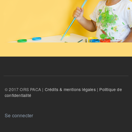
© 2017 ORS PACA |
Crédits & mentions légales
|
Politique de
confidentialité
User account menu
Se connecter