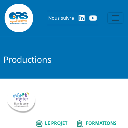
Aller au contenu principal
Nous suivre
Productions
LE PROJET
FORMATIONS