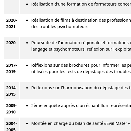
Réalisation d'une formation de formateurs concern
2020-
Réalisation de films à destination des profession
2021
des troubles psychomoteurs
2020
Poursuite de l’animation régionale et formations 
langage et psychomoteurs, réflexion sur l'exploit
2017-
Réflexions sur des brochures pour informer les pa
2019
utilisées pour les tests de dépistages des troubl
2014-
Réflexions sur l’harmonisation du dépistage des tr
2015
2009-
2ème enquête auprès d’un échantillon représentat
2010
2004-
Montée en charge du bilan de santé « Eval Mater »
2005