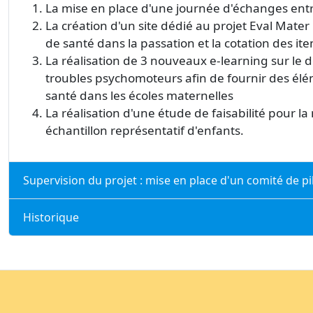
La mise en place d'une journée d'échanges ent
La création d'un site dédié au projet Eval Mater
de santé dans la passation et la cotation des it
La réalisation de 3 nouveaux e-learning sur le 
troubles psychomoteurs afin de fournir des él
santé dans les écoles maternelles
La réalisation d'une étude de faisabilité pour 
échantillon représentatif d'enfants.
Supervision du projet : mise en place d'un comité de p
Historique