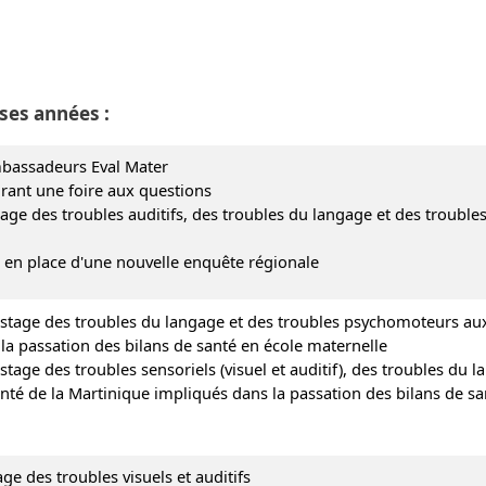
ses années :
mbassadeurs Eval Mater
grant une foire aux questions
age des troubles auditifs, des troubles du langage et des trouble
se en place d'une nouvelle enquête régionale
pistage des troubles du langage et des troubles psychomoteurs au
la passation des bilans de santé en école maternelle
stage des troubles sensoriels (visuel et auditif), des troubles du 
té de la Martinique impliqués dans la passation des bilans de sa
ge des troubles visuels et auditifs