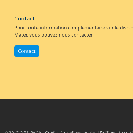
Contact
Pour toute information complémentaire sur le disposi
Mater, vous pouvez nous contacter
Contact
© 2017 ORS PACA |
Crédits & mentions légales
|
Politique de confi