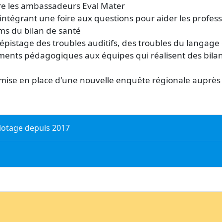
re les ambassadeurs Eval Mater
 intégrant une foire aux questions pour aider les profes
ems du bilan de santé
dépistage des troubles auditifs, des troubles du langage
éments pédagogiques aux équipes qui réalisent des bila
la mise en place d'une nouvelle enquête régionale auprès
ilotage depuis 2017