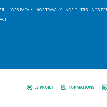
 navigation
EIL
L'ORS PACA
NOS TRAVAUX
NOS OUTILS
NOS FO
ACT
LE PROJET
FORMATIONS