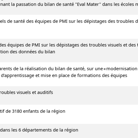
ant la passation du bilan de santé "Eval Mater" dans les écoles 
nels de santé des équipes de PMI sur les dépistages des troubles 
des équipes de PMI sur les dépistages des troubles visuels et des
ation des données du bilan
rents de la réalisation du bilan de santé, sur une « modernisation
es d’apprentissage et mise en place de formations des équipes
oubles visuels et auditifs
if de 3180 enfants de la région
 dans les 6 départements de la région