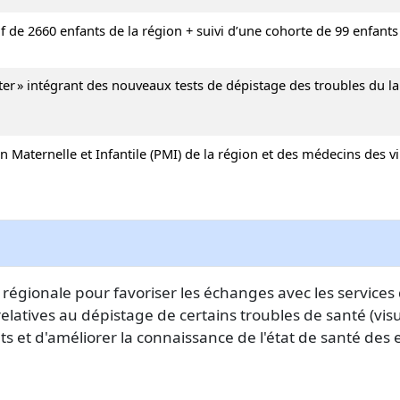
f de 2660 enfants de la région + suivi d’une cohorte de 99 enfants
ter » intégrant des nouveaux tests de dépistage des troubles du l
 Maternelle et Infantile (PMI) de la région et des médecins des vi
 régionale pour favoriser les échanges avec les services
relatives au dépistage de certains troubles de santé (visu
s et d'améliorer la connaissance de l'état de santé des 