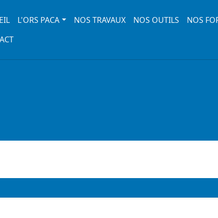
 navigation
EIL
L'ORS PACA
NOS TRAVAUX
NOS OUTILS
NOS FO
ACT