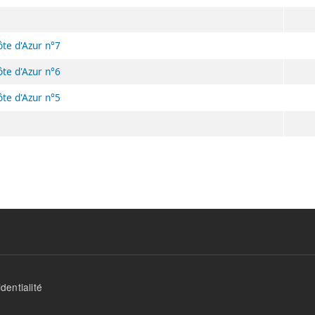
ôte d'Azur n°7
ôte d'Azur n°6
ôte d'Azur n°5
dentialité