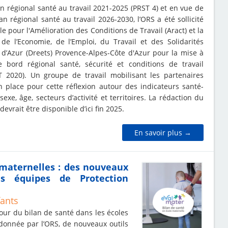
n régional santé au travail 2021-2025 (PRST 4) et en vue de
n régional santé au travail 2026-2030, l’ORS a été sollicité
e pour l'Amélioration des Conditions de Travail (Aract) et la
 de l’Economie, de l’Emploi, du Travail et des Solidarités
 d’Azur (Dreets) Provence-Alpes-Côte d'Azur pour la mise à
 bord régional santé, sécurité et conditions de travail
T 2020). Un groupe de travail mobilisant les partenaires
n place pour cette réflexion autour des indicateurs santé-
 sexe, âge, secteurs d’activité et territoires. La rédaction du
devrait être disponible d’ici fin 2025.
En savoir plus →
 maternelles : des nouveaux
es équipes de Protection
fants
our du bilan de santé dans les écoles
rdonnée par l’ORS, de nouveaux outils