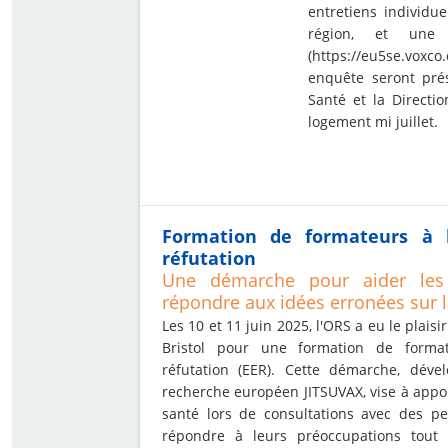
entretiens individu
région, et une
(
https://eu5se.voxco
enquête seront prés
Santé et la Directi
logement mi juillet.
Formation de formateurs à l
réfutation
Une démarche pour aider les 
répondre aux idées erronées sur l
Les 10 et 11 juin 2025, l'ORS a eu le plaisir
Bristol pour une
formation de forma
réfutation (EER)
. Cette démarche, déve
recherche européen JITSUVAX, vise à appo
santé lors de consultations avec des pe
répondre à leurs préoccupations tout 