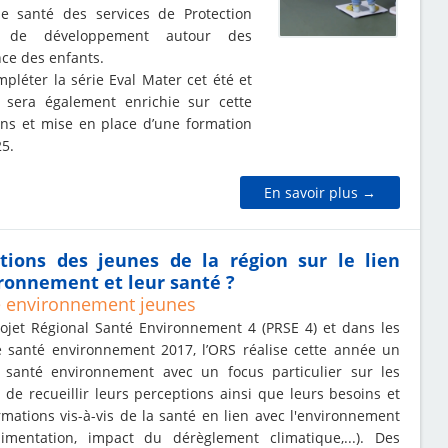
e santé des services de Protection
s de développement autour des
nce des enfants.
léter la série Eval Mater cet été et
t sera également enrichie sur cette
ons et mise en place d’une formation
25.
En savoir plus →
tions des jeunes de la région sur le lien
ironnement et leur santé ?
 environnement jeunes
ojet Régional Santé Environnement 4 (PRSE 4) et dans les
 santé environnement 2017, l’ORS réalise cette année un
santé environnement avec un focus particulier sur les
t de recueillir leurs perceptions ainsi que leurs besoins et
rmations vis-à-vis de la santé en lien avec l'environnement
alimentation, impact du dérèglement climatique,...). Des