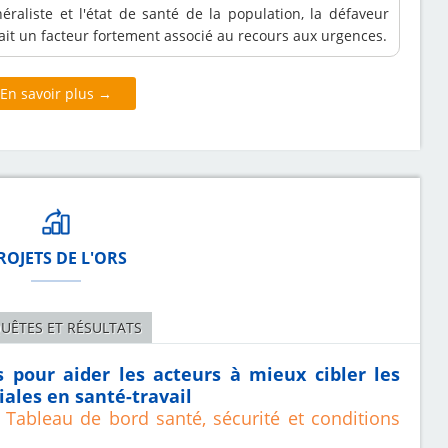
éraliste et l'état de santé de la population, la défaveur
it un facteur fortement associé au recours aux urgences.
En savoir plus →
ROJETS DE L'ORS
UÊTES ET RÉSULTATS
s pour aider les acteurs à mieux cibler les
iales en santé-travail
 Tableau de bord santé, sécurité et conditions