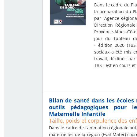
Dans le cadre du Pla
la préparation du Pla
par l’Agence Régional
Direction Régionale
Provence-Alpes-Côte
jour du Tableau de
- édition 2020 (TBS
sociaux a été mis e
travail, déclinés par
TBST est en cours et 
Bilan de santé dans les écoles
outils pédagogiques pour l
Maternelle Infantile
Taille, poids et corpulence des en
Dans le cadre de l’animation régionale aut
maternelles de la région (Eval Mater) coo