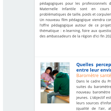
pédagogiques pour les professionnels d
Maternelle Infantile sont en cour
problématiques de taille, poids et corpule
Un nouveau film pédagogique viendra comp
l’offre pédagogique autour de ce proje
thématique : e-learning, foire aux questi
des ambassadeurs de la région d’ici fin 20
Quelles percep
entre leur env
Baromètre santé
Dans le cadre du Pr
suites du baromètre
nouveau baromètre 
jeunes. L'objectif es
leurs sources d'info
(qualité de l'air, 