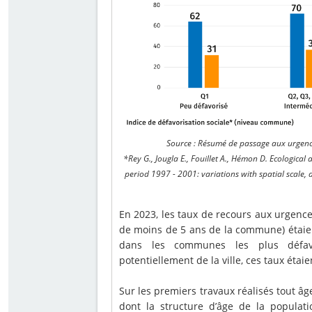
Source : Résumé de passage aux urgenc
*Rey G., Jougla E., Fouillet A., Hémon D. Ecologica
period 1997 - 2001: variations with spatial scale,
En 2023, les taux de recours aux urgen
de moins de 5 ans de la commune) étaie
dans les communes les plus défavo
potentiellement de la ville, ces taux étai
Sur les premiers travaux réalisés tout â
dont la structure d’âge de la populat