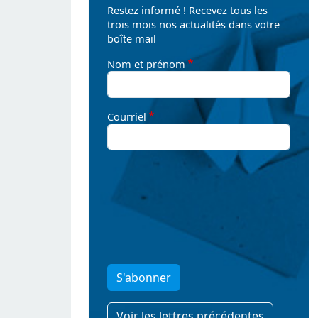
Restez informé ! Recevez tous les
trois mois nos actualités dans votre
boîte mail
Nom et prénom
Courriel
S'abonner
Voir les lettres précédentes