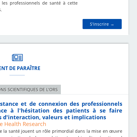
 les professionnels de santé à cette
5
.
S'inscrire →
ENT DE PARAÎTRE
NS SCIENTIFIQUES DE L'ORS
stance et de connexion des professionnels
ce à l'hésitation des patients à se faire
s d'interaction, valeurs et implications
ive Health Research
e la santé jouent un rôle primordial dans la mise en œuvre