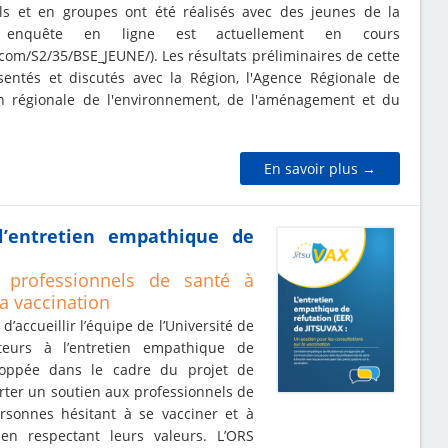
els et en groupes ont été réalisés avec des jeunes de la
 enquête en ligne est actuellement en cours
.com/S2/35/BSE_JEUNE/
). Les résultats préliminaires de cette
entés et discutés avec la Région, l'Agence Régionale de
on régionale de l'environnement, de l'aménagement et du
En savoir plus →
’entretien empathique de
professionnels de santé à
a vaccination
 d’accueillir l’équipe de l’Université de
teurs à l’entretien empathique de
loppée dans le cadre du projet de
rter un soutien aux professionnels de
rsonnes hésitant à se vacciner et à
en respectant leurs valeurs. L’ORS