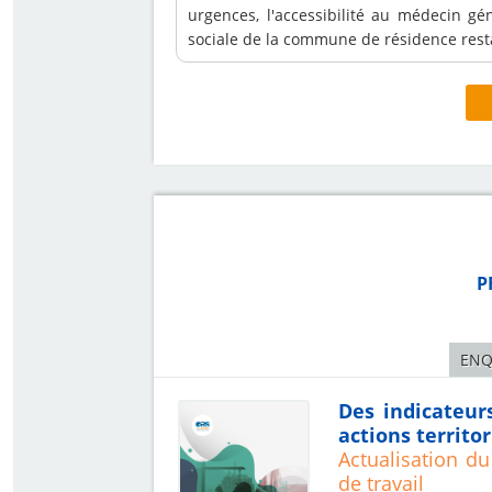
urgences, l'accessibilité au médecin gén
sociale de la commune de résidence resta
P
ENQ
Des indicateur
actions territor
Actualisation du
de travail