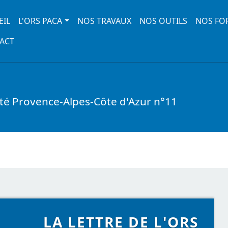
 navigation
EIL
L'ORS PACA
NOS TRAVAUX
NOS OUTILS
NOS FO
ACT
nté Provence-Alpes-Côte d'Azur n°11
LA LETTRE DE L'ORS