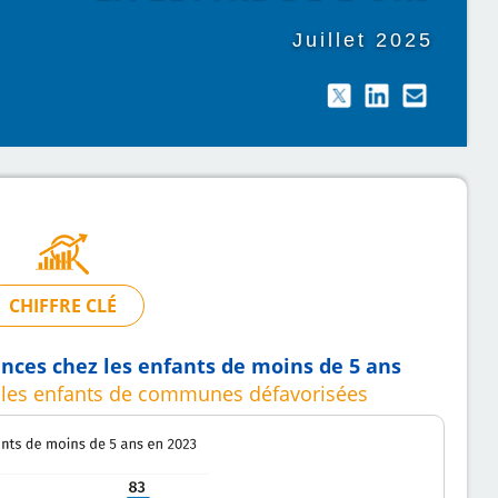
Juillet 2025
CHIFFRE CLÉ
ences chez les enfants de moins de 5 ans
z les enfants de communes défavorisées