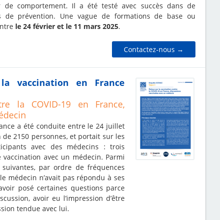
 de comportement. Il a été testé avec succès dans de
 de prévention. Une vague de formations de base ou
entre
le 24 février et le 11 mars 2025
.
Contactez-nous →
la vaccination en France
tre la COVID-19 en France,
édecin
nce a été conduite entre le 24 juillet
n de 2150 personnes, et portait sur les
ticipants avec des médecins : trois
e vaccination avec un médecin. Parmi
s suivantes, par ordre de fréquences
 le médecin n’avait pas répondu à ses
avoir posé certaines questions parce
scussion, avoir eu l’impression d’être
ssion tendue avec lui.