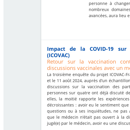
personne à changer
nombreux domaines
avancées, aura lieu 
Impact de la COVID-19 sur 
(ICOVAC)
Retour sur la vaccination con
discussions vaccinales avec un m
La troisième enquête du projet ICOVAC-Fra
et le 11 août 2024, auprès d’un échantillo
discussions sur la vaccination des par
personnes sur quatre ont déjà discuté d
elles, la moitié rapporte les expérience
décroissantes : avoir eu le sentiment que
questions ou à ses inquiétudes, ne pas 
que le médecin n’était pas ouvert à la di
jugé(e) par le médecin, avoir eu une discu