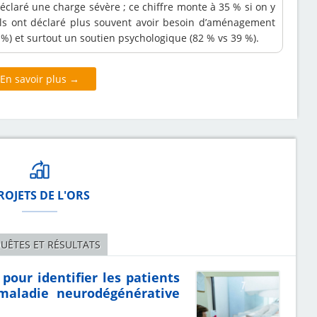
éclaré une charge sévère ; ce chiffre monte à 35 % si on y
ls ont déclaré plus souvent avoir besoin d’aménagement
%) et surtout un soutien psychologique (82 % vs 39 %).
En savoir plus →
ROJETS DE L'ORS
UÊTES ET RÉSULTATS
pour identifier les patients
maladie neurodégénérative