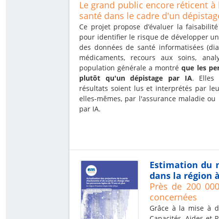
Le grand public encore réticent à 
santé dans le cadre d'un dépistage 
Ce projet propose d’évaluer la faisabilité d’
pour identifier le risque de développer u
des données de santé informatisées (diag
médicaments, recours aux soins, anal
population générale a montré
que les pe
plutôt qu'un dépistage par IA
. Elles
résultats soient lus et interprétés par l
elles-mêmes, par l'assurance maladie ou p
par IA.
Estimation du 
dans la région à
Près de 200 000
concernées
Grâce à la mise à 
Capacités, Aides et