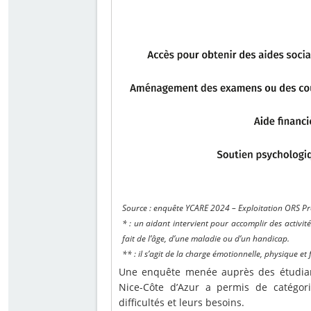
Source : enquête YCARE 2024 – Exploitation ORS P
* : un aidant intervient pour accomplir des activit
fait de l’âge, d’une maladie ou d’un handicap.
** : il s’agit de la charge émotionnelle, physique et
Une enquête menée auprès des étudiants
Nice-Côte d’Azur a permis de catégorise
difficultés et leurs besoins.