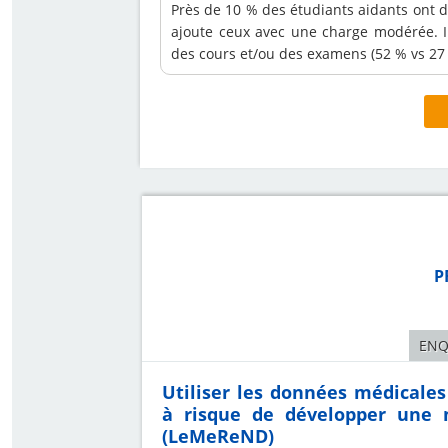
Près de 10 % des étudiants aidants ont d
ajoute ceux avec une charge modérée. I
des cours et/ou des examens (52 % vs 27 
P
ENQ
Utiliser les données médicales 
à risque de développer une 
(LeMeReND)