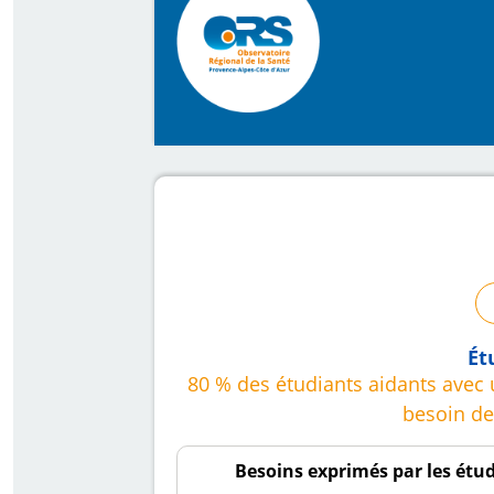
Ét
80 % des étudiants aidants avec
besoin de
Besoins exprimés par les étu