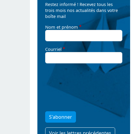
Restez informé ! Recevez tous les
trois mois nos actualités dans votre
boîte mail
Nom et prénom
Courriel
S'abonner
Voir les lettres précédentes