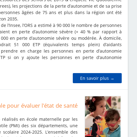
rees), les projections de la perte d’autonomie et de sa prise
personnes âgées de 75 ans et plus dans la région ont été
izon 2035.
 de l’Insee, l’ORS a estimé à 90 000 le nombre de personnes
raient en perte d’autonomie sévère (+ 40 % par rapport à
0 000 en perte d’autonomie sévère ou modérée. À domicile,
udrait 51 000 ETP (équivalents temps plein) d’aidants
r prendre en charge les personnes en perte d’autonomie
ETP si on y ajoute les personnes en perte d’autonomie
En savoir plus →
e pour évaluer l’état de santé
» réalisés en école maternelle par les
ntile (PMI) des six départements, une
 scolaire 2024-2025. L’ensemble des