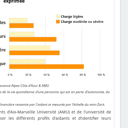
exprimée
rovence-Alpes-Côte d’Azur & AMU
és de la vie quotidienne d’une personne qui est en perte d’autonomie, du
 financière ressentie par l'aidant et mesurée par l’échelle du mini-Zarit.
 d’Aix-Marseille Université (AMU) et de l’université de
r les différents profils d’aidants et d’identifier leurs