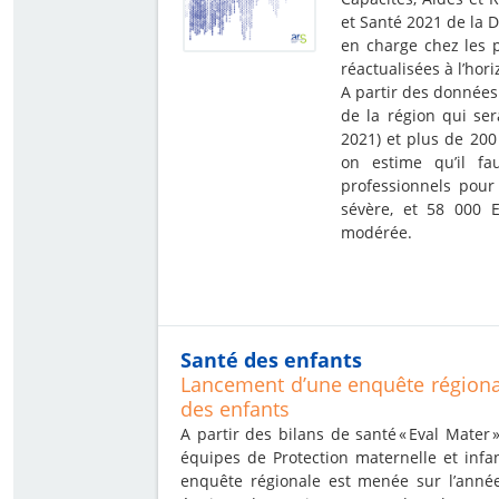
et Santé 2021 de la D
en charge chez les 
réactualisées à l’hor
A partir des données
de la région qui se
2021) et plus de 20
on estime qu’il fa
professionnels pou
sévère, et 58 000 
modérée.
Santé des enfants
Lancement d’une enquête régional
des enfants
A partir des bilans de santé « Eval Mater 
équipes de Protection maternelle et infa
enquête régionale est menée sur l’année