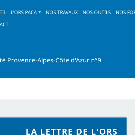
 navigation
EIL
L'ORS PACA
NOS TRAVAUX
NOS OUTILS
NOS FO
ACT
nté Provence-Alpes-Côte d'Azur n°9
LA LETTRE DE L'ORS