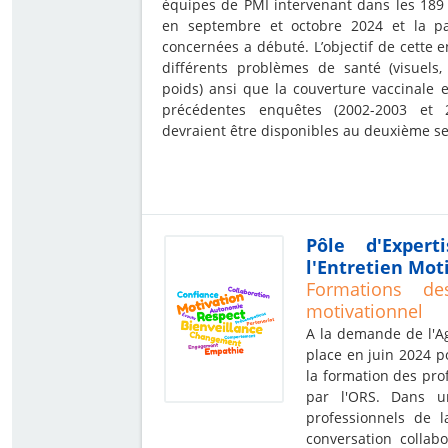
équipes de PMI intervenant dans les 189 
en septembre et octobre 2024 et la pa
concernées a débuté. L’objectif de cette 
différents problèmes de santé (visuels, 
poids) ansi que la couverture vaccinale e
précédentes enquêtes (2002-2003 et 2
devraient être disponibles au deuxième s
Pôle d'Exper
l'Entretien Mot
Formations de
motivationnel
A la demande de l'Ag
place en juin 2024 p
la formation des pro
par l'ORS. Dans u
professionnels de l
conversation collab