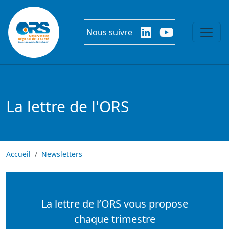
Aller au contenu principal
Nous suivre
La lettre de l'ORS
Accueil
Newsletters
La lettre de l’ORS vous propose
chaque trimestre