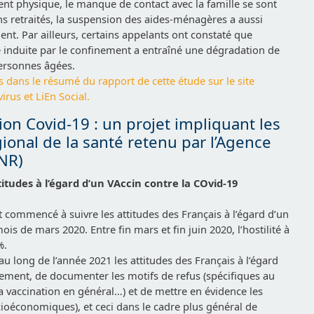
ment physique, le manque de contact avec la famille se sont
ains retraités, la suspension des aides-ménagères a aussi
ent. Par ailleurs, certains appelants ont constaté que
ue induite par le confinement a entraîné une dégradation de
personnes âgées.
s dans le résumé du rapport de cette étude sur le site
rus et LiEn Social
.
on Covid-19 : un projet impliquant les
ional de la santé retenu par l’Agence
NR)
titudes à l’égard d’un VAccin contre la COvid-19
ait commencé à suivre les attitudes des Français à l’égard d’un
ois de mars 2020. Entre fin mars et fin juin 2020, l’hostilité à
%.
 au long de l’année 2021 les attitudes des Français à l’égard
ivement, de documenter les motifs de refus (spécifiques au
 la vaccination en général…) et de mettre en évidence les
ioéconomiques), et ceci dans le cadre plus général de