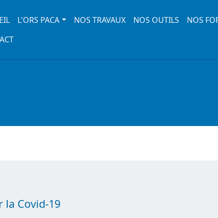
 navigation
EIL
L'ORS PACA
NOS TRAVAUX
NOS OUTILS
NOS FO
ACT
 la Covid-19