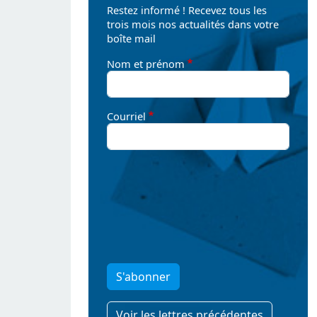
Restez informé ! Recevez tous les
trois mois nos actualités dans votre
boîte mail
Nom et prénom
Courriel
S'abonner
Voir les lettres précédentes