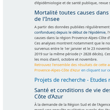
d’épidémiologie et de santé publique, revue s
Mortalité toutes causes dans 
de l'Insee
A partir des données publiées régulièrement 
confondues) depuis le début de l’épidémie
, 
causes dans la région Provence-Alpes-Côte d
Ces analyses montrent notamment que le no
survenus entre le 1er janvier et le 23 novem
2019 sur la même période (+ 2828 décès). Ce
les mois d’avril, octobre et novembre.
Retrouvez l’ensemble des résultats de cette 
Provence-Alpes-Côte d’Azur
en cliquant sur c
Projets de recherche - Etudes 
Santé et conditions de vie d
Côte d’Azur
À la demande de la Région Sud et de l’Agence
mené une enquête qualitative auprès des étud