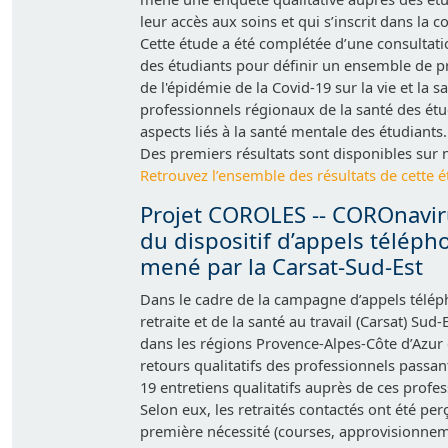
leur accès aux soins et qui s’inscrit dans la
Cette étude a été complétée d’une consultati
des étudiants pour définir un ensemble de pr
de l'épidémie de la Covid-19 sur la vie et la
professionnels régionaux de la santé des ét
aspects liés à la santé mentale des étudiants.
Des premiers résultats sont disponibles sur 
Retrouvez l’ensemble des résultats de cette 
Projet COROLES -- COROnaviru
du dispositif d’appels téléph
mené par la Carsat-Sud-Est
Dans le cadre de la campagne d’appels téléph
retraite et de la santé au travail (Carsat) Sud
dans les régions Provence-Alpes-Côte d’Azur 
retours qualitatifs des professionnels passan
19 entretiens qualitatifs auprès de ces profes
Selon eux, les retraités contactés ont été pe
première nécessité (courses, approvisionne