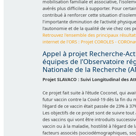
mobilisation familiale et associative, l’isole
avérés plus difficiles à supporter. Pour cert
contribué à renforcer cette situation d’isolem
l’importante diminution de l’activité physiq
l’autonomie et de la qualité de vie chez ces 
Retrouvez l'ensemble des principaux résultat
internet de l'ORS :
Projet COROLES - COROnavi
Appel à projet Recherche-Acti
équipes de l’Observatoire rég
Nationale de la Recherche (A
Projet SLAVACO : Suivi Longitudinal des At
Ce projet fait suite à l’étude Coconel, qui av
futur vaccin contre la Covid-19 dès la fin du m
l’égard de ce vaccin était passée de 23% à 37
Les objectifs de ce projet sont de suivre tout
des vaccins qui vont être introduits success
vaccin ou à la maladie, hostilité à l’égard de
facteurs associés (sociodémographiques, soc