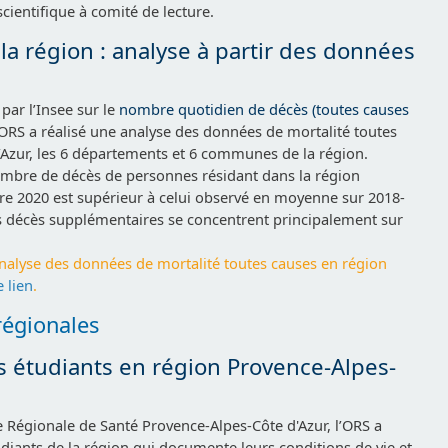
cientifique à comité de lecture.
la région : analyse à partir des données
par l’Insee sur le
nombre quotidien de décès (toutes causes
l’ORS a réalisé une analyse des données de mortalité toutes
’Azur, les 6 départements et 6 communes de la région.
mbre de décès de personnes résidant dans la région
bre 2020 est supérieur à celui observé en moyenne sur 2018-
s décès supplémentaires se concentrent principalement sur
analyse des données de mortalité toutes causes en région
e lien
.
régionales
es étudiants en région Provence-Alpes-
 Régionale de Santé Provence-Alpes-Côte d'Azur, l’ORS a
iants de la région qui documente leurs conditions de vie et