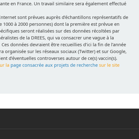
nante en France. Un travail similaire sera également effectué
Internet sont prévues auprès d’échantillons représentatifs de
de 1000 à 2000 personnes) dont la première est prévue en
écifiques seront réalisées sur des données récoltées par
éralistes de la DREES, qui va consacrer une vague à la
Ces données devraient être recueillies d’ici la fin de l’année
ra organisée sur les réseaux sociaux (Twitter) et sur Google,
ent d’éventuelles controverses autour de ce(s) vaccin(s).
ur la
page consacrée aux projets de recherche
sur le site