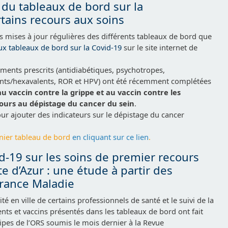
du tableaux de bord sur la
tains recours aux soins
s mises à jour régulières des différents tableaux de bord que
x tableaux de bord sur la Covid-19
sur le site internet de
ments prescrits (antidiabétiques, psychotropes,
alents/hexavalents, ROR et HPV) ont été récemment complétées
u vaccin contre la grippe et au vaccin contre les
ours au dépistage du cancer du sein
.
ur ajouter des indicateurs sur le dépistage du cancer
nier tableau de bord
en cliquant sur ce lien
.
d-19 sur les soins de premier recours
 d’Azur : une étude à partir des
urance Maladie
vité en ville de certains professionnels de santé et le suivi de la
s et vaccins présentés dans les tableaux de bord ont fait
quipes de l’ORS soumis le mois dernier à la Revue