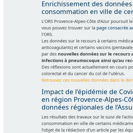
Enrichissement des données 
consommation en ville de cer
L’ORS Provence-Alpes-Côte d’Azur poursuit le
vous pouvez trouver sur la
page consacrée au
l’ORS.
Les données sur le recours à certains médica
anticoagulants) et certains vaccins (pentav
par des
nouvelles données sur le recours a
infections à pneumocoque ainsi qu’au rec
Des réflexions sont actuellement en cours po
colorectal et du cancer du col de l’utérus.
Retrouvez ces nouvelles données dans le der
Impact de l’épidémie de Covi
en région Provence-Alpes-Côte
données régionales de l’Ass
Les résultats des travaux sur le suivi de l’acti
consommation en ville de certains médicament
l’objet de la rédaction d’un article par les é