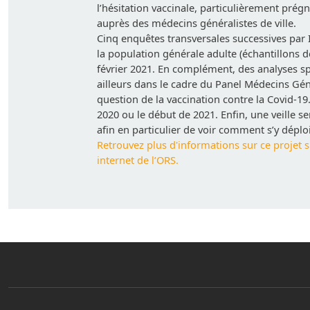
l’hésitation vaccinale, particulièrement prég
auprès des médecins généralistes de ville.
Cinq enquêtes transversales successives par 
la population générale adulte (échantillons 
février 2021. En complément, des analyses sp
ailleurs dans le cadre du Panel Médecins Gén
question de la vaccination contre la Covid-19. 
2020 ou le début de 2021. Enfin, une veille se
afin en particulier de voir comment s’y déploi
Retrouvez plus d'informations sur ce projet s
internet de l’ORS.