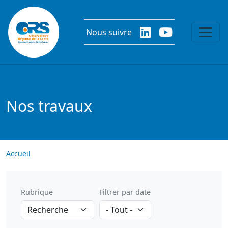
Aller au contenu principal
Nous suivre
Nos travaux
Accueil
Rubrique
Filtrer par date