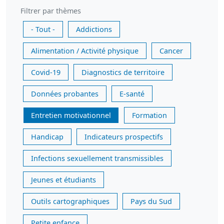
Filtrer par thèmes
- Tout -
Addictions
Alimentation / Activité physique
Cancer
Covid-19
Diagnostics de territoire
Données probantes
E-santé
Entretien motivationnel
Formation
Handicap
Indicateurs prospectifs
Infections sexuellement transmissibles
Jeunes et étudiants
Outils cartographiques
Pays du Sud
Petite enfance