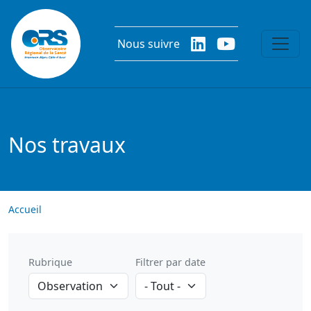
Aller au contenu principal
Nous suivre
Nos travaux
Accueil
Rubrique
Filtrer par date