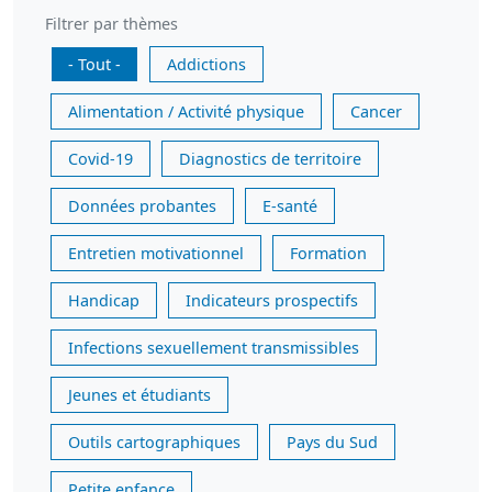
Filtrer par thèmes
- Tout -
Addictions
Alimentation / Activité physique
Cancer
Covid-19
Diagnostics de territoire
Données probantes
E-santé
Entretien motivationnel
Formation
Handicap
Indicateurs prospectifs
Infections sexuellement transmissibles
Jeunes et étudiants
Outils cartographiques
Pays du Sud
Petite enfance