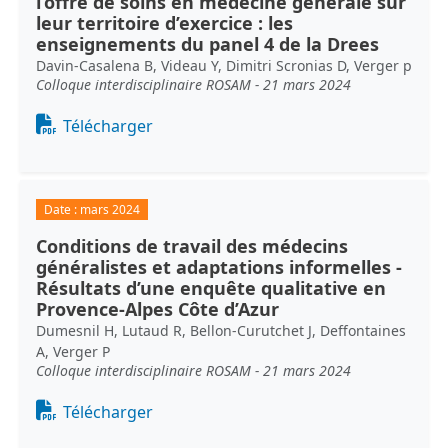
l’offre de soins en médecine générale sur
leur territoire d’exercice : les
enseignements du panel 4 de la Drees
Davin-Casalena B, Videau Y, Dimitri Scronias D, Verger p
Colloque interdisciplinaire ROSAM - 21 mars 2024
Document
Télécharger
Date :
mars 2024
Conditions de travail des médecins
généralistes et adaptations informelles -
Résultats d’une enquête qualitative en
Provence-Alpes Côte d’Azur
Dumesnil H, Lutaud R, Bellon-Curutchet J, Deffontaines
A, Verger P
Colloque interdisciplinaire ROSAM - 21 mars 2024
Document
Télécharger