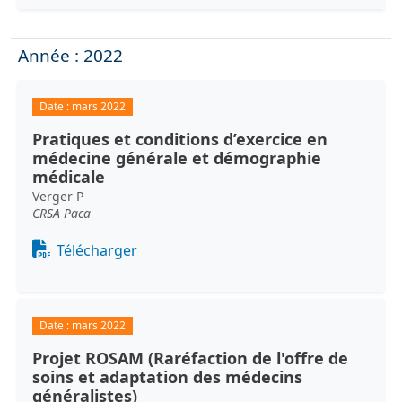
Année : 2022
Date :
mars 2022
Pratiques et conditions d’exercice en
médecine générale et démographie
médicale
Verger P
CRSA Paca
Document
Télécharger
Date :
mars 2022
Projet ROSAM (Raréfaction de l'offre de
soins et adaptation des médecins
généralistes)