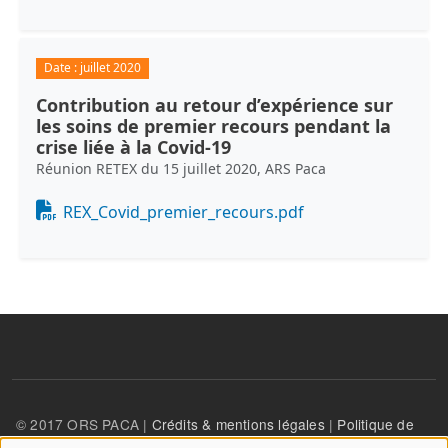
Date :
juillet 2020
Contribution au retour d’expérience sur
les soins de premier recours pendant la
crise liée à la Covid-19
Réunion RETEX du 15 juillet 2020, ARS Paca
Document
REX_Covid_premier_recours.pdf
© 2017 ORS PACA |
Crédits & mentions légales
|
Politique de
confidentialité