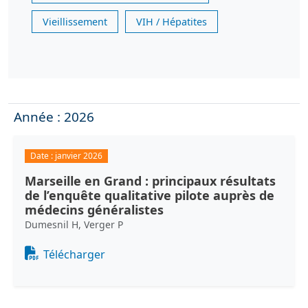
Vieillissement
VIH / Hépatites
Année : 2026
Date :
janvier 2026
Marseille en Grand : principaux résultats
de l’enquête qualitative pilote auprès de
médecins généralistes
Dumesnil H, Verger P
Document
Télécharger