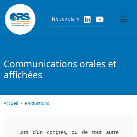
Aller au contenu principal
Nous suivre
Communications orales et
affichées
Accueil
Productions
Lors d’un congrès, ou de tout autre