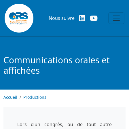
Aller au contenu principal
Nous suivre
Communications orales et
affichées
Accueil
Productions
Lors d’un congrès, ou de tout autre