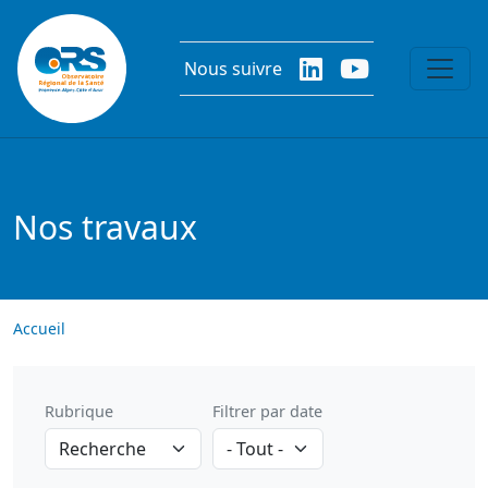
Aller au contenu principal
Nous suivre
Nos travaux
Accueil
Rubrique
Filtrer par date