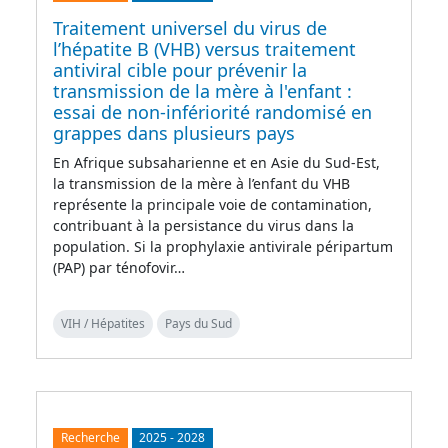
Traitement universel du virus de
l’hépatite B (VHB) versus traitement
antiviral cible pour prévenir la
transmission de la mère à l'enfant :
essai de non-infériorité randomisé en
grappes dans plusieurs pays
En Afrique subsaharienne et en Asie du Sud-Est,
la transmission de la mère à l’enfant du VHB
représente la principale voie de contamination,
contribuant à la persistance du virus dans la
population. Si la prophylaxie antivirale péripartum
(PAP) par ténofovir…
VIH / Hépatites
Pays du Sud
Recherche
2025
-
2028