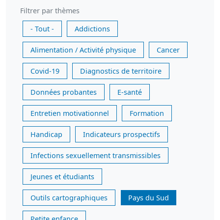
Filtrer par thèmes
- Tout -
Addictions
Alimentation / Activité physique
Cancer
Covid-19
Diagnostics de territoire
Données probantes
E-santé
Entretien motivationnel
Formation
Handicap
Indicateurs prospectifs
Infections sexuellement transmissibles
Jeunes et étudiants
Outils cartographiques
Pays du Sud
Petite enfance