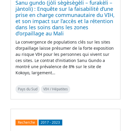
Sanu gundo (jòli sègèsègèli – furakèli –
jàntoli) : Enquête sur la faisabilité d’une
prise en charge communautaire du VIH,
et son impact sur l’accès et la rétention
dans les soins dans les zones
d’orpaillage au Mali
La convergence de populations clés sur les sites
d’orpaillage laisse présumer de la forte exposition
au risque VIH pour les personnes qui vivent sur
ces sites. Le contrat d’initiation Sanu Gundo a
montré une prévalence de 8% sur le site de
Kokoyo, largement…
Pays du Sud
VIH / Hépatites
Recherche
2017
-
2023