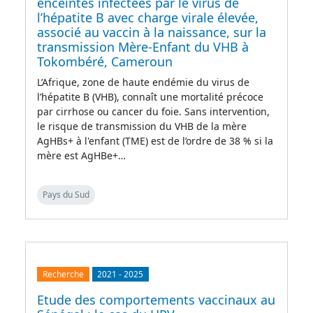
enceintes infectées par le virus de
l’hépatite B avec charge virale élevée,
associé au vaccin à la naissance, sur la
transmission Mère-Enfant du VHB à
Tokombéré, Cameroun
L’Afrique, zone de haute endémie du virus de
l’hépatite B (VHB), connaît une mortalité précoce
par cirrhose ou cancer du foie. Sans intervention,
le risque de transmission du VHB de la mère
AgHBs+ à l'enfant (TME) est de l’ordre de 38 % si la
mère est AgHBe+…
Pays du Sud
Recherche
2021
-
2025
Etude des comportements vaccinaux au