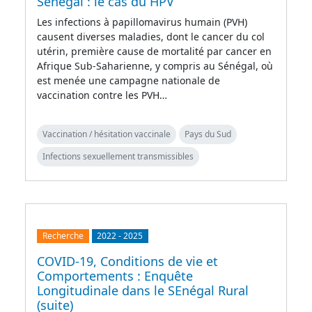
Sénégal : le cas du HPV
Les infections à papillomavirus humain (PVH)
causent diverses maladies, dont le cancer du col
utérin, première cause de mortalité par cancer en
Afrique Sub-Saharienne, y compris au Sénégal, où
est menée une campagne nationale de
vaccination contre les PVH…
Vaccination / hésitation vaccinale
Pays du Sud
Infections sexuellement transmissibles
Recherche
2022
-
2025
COVID-19, Conditions de vie et
Comportements : Enquête
Longitudinale dans le SEnégal Rural
(suite)