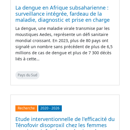
La dengue en Afrique subsaharienne :
surveillance intégrée, fardeau de la
maladie, diagnostic et prise en charge
La dengue, une maladie virale transmise par les
moustiques Aedes, représente un défi sanitaire
mondial croissant. En 2023, plus de 80 pays ont
signalé un nombre sans précédent de plus de 6,5
millions de cas de dengue et plus de 7 300 décès
liés à cette…
Pays du Sud
Recherche
2020
-
2026
Etude interventionnelle de l'efficacité du
Ténofovir disoproxil chez les femmes