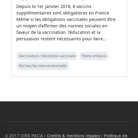
Depuis le 1er janvier 2018, 8 vaccins
supplémentaires sont obligatoires en France.
Même si les obligations vaccinales peuvent être
un moyen d’affirmer des normes sociales en
faveur de la vaccination, l’éducation et la
persuasion restent nécessaires pour faire…
Vaccination / hésitation vaccinale
Petite enfance
Recherche interventionnelle
© 2017 ORS PACA |
Crédits & mentions légales
|
Politique de