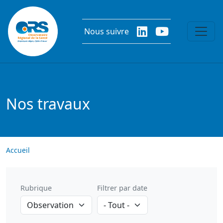
Aller au contenu principal
Nous suivre
Nos travaux
Accueil
Rubrique
Filtrer par date