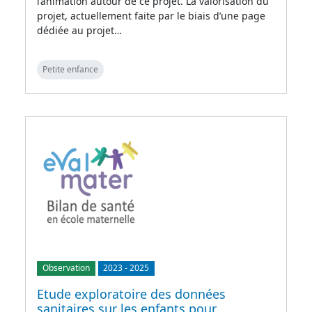
l’animation autour de ce projet. La valorisation du
projet, actuellement faite par le biais d’une page
dédiée au projet…
Petite enfance
Observation
2023
-
2025
Etude exploratoire des données
sanitaires sur les enfants pour