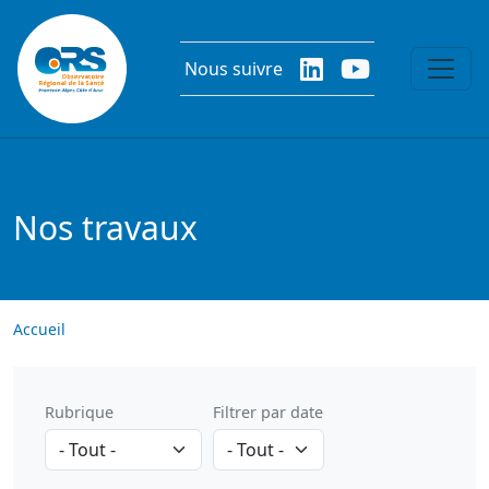
Aller au contenu principal
Nous suivre
Nos travaux
Accueil
Rubrique
Filtrer par date