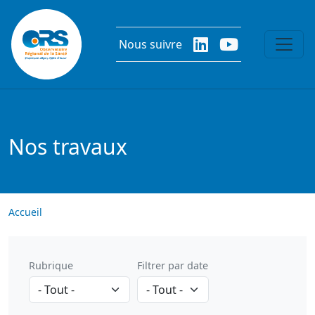
Aller au contenu principal
Nous suivre
Nos travaux
Accueil
Rubrique
Filtrer par date