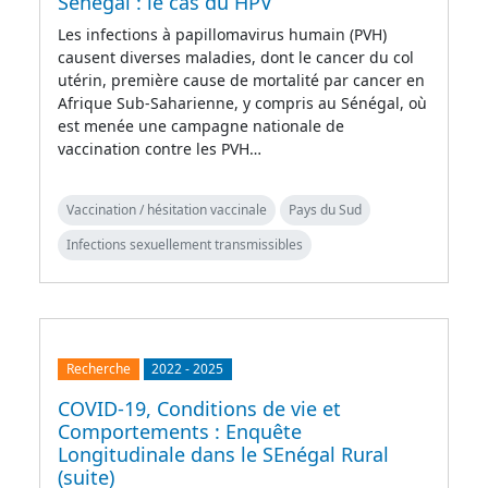
Sénégal : le cas du HPV
Les infections à papillomavirus humain (PVH)
causent diverses maladies, dont le cancer du col
utérin, première cause de mortalité par cancer en
Afrique Sub-Saharienne, y compris au Sénégal, où
est menée une campagne nationale de
vaccination contre les PVH…
Vaccination / hésitation vaccinale
Pays du Sud
Infections sexuellement transmissibles
Recherche
2022
-
2025
COVID-19, Conditions de vie et
Comportements : Enquête
Longitudinale dans le SEnégal Rural
(suite)