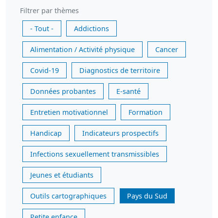
Filtrer par thèmes
- Tout -
Addictions
Alimentation / Activité physique
Cancer
Covid-19
Diagnostics de territoire
Données probantes
E-santé
Entretien motivationnel
Formation
Handicap
Indicateurs prospectifs
Infections sexuellement transmissibles
Jeunes et étudiants
Outils cartographiques
Pays du Sud
Petite enfance