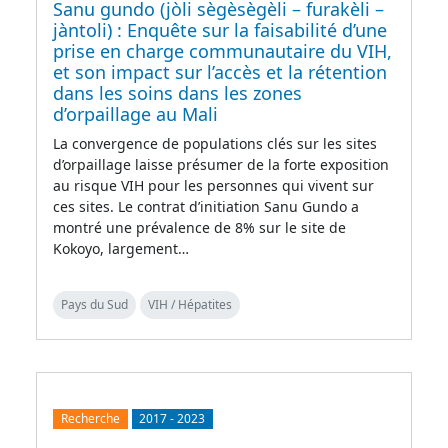
Sanu gundo (jòli sègèsègèli – furakèli –
jàntoli) : Enquête sur la faisabilité d’une
prise en charge communautaire du VIH,
et son impact sur l’accès et la rétention
dans les soins dans les zones
d’orpaillage au Mali
La convergence de populations clés sur les sites
d’orpaillage laisse présumer de la forte exposition
au risque VIH pour les personnes qui vivent sur
ces sites. Le contrat d’initiation Sanu Gundo a
montré une prévalence de 8% sur le site de
Kokoyo, largement…
Pays du Sud
VIH / Hépatites
Recherche
2017
-
2023