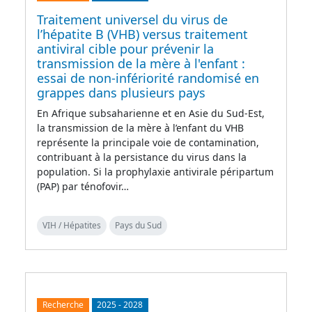
Traitement universel du virus de
l’hépatite B (VHB) versus traitement
antiviral cible pour prévenir la
transmission de la mère à l'enfant :
essai de non-infériorité randomisé en
grappes dans plusieurs pays
En Afrique subsaharienne et en Asie du Sud-Est,
la transmission de la mère à l’enfant du VHB
représente la principale voie de contamination,
contribuant à la persistance du virus dans la
population. Si la prophylaxie antivirale péripartum
(PAP) par ténofovir…
VIH / Hépatites
Pays du Sud
Recherche
2025
-
2028