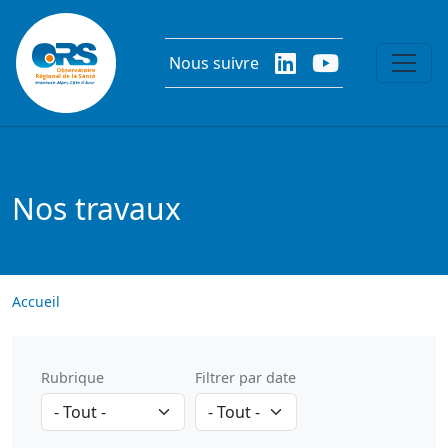
Aller au contenu principal
Nous suivre
Nos travaux
Accueil
Rubrique
Filtrer par date