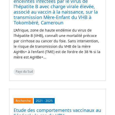
enceintes infectées par le virus de
l’hépatite B avec charge virale élevée,
associé au vaccin à la naissance, sur la
transmission Mère-Enfant du VHB à
Tokombéré, Cameroun
L’Afrique, zone de haute endémie du virus de
l’hépatite B (VHB), connaît une mortalité précoce
par cirrhose ou cancer du foie. Sans intervention,
le risque de transmission du VHB de la mère
AgHBs+ à l'enfant (TME) est de l’ordre de 38 % si la
mère est AgHBe+…
Pays du Sud
Recherche
2021
-
2025
Etude des comportements vaccinaux au