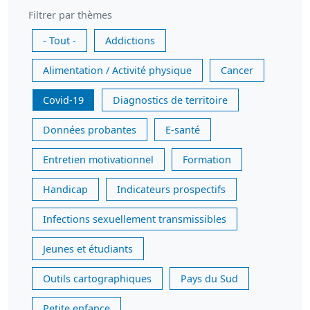
Filtrer par thèmes
- Tout -
Addictions
Alimentation / Activité physique
Cancer
Covid-19
Diagnostics de territoire
Données probantes
E-santé
Entretien motivationnel
Formation
Handicap
Indicateurs prospectifs
Infections sexuellement transmissibles
Jeunes et étudiants
Outils cartographiques
Pays du Sud
Petite enfance