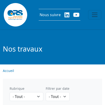
Aller au contenu principal
Nous suivre
Nos travaux
Accueil
Rubrique
Filtrer par date