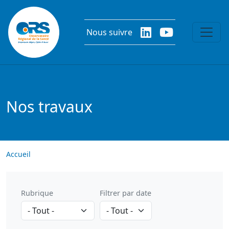
Aller au contenu principal
Nous suivre
Nos travaux
Accueil
Rubrique
Filtrer par date