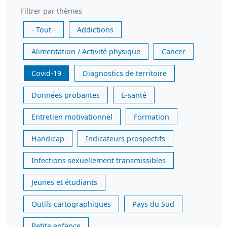
Filtrer par thèmes
- Tout -
Addictions
Alimentation / Activité physique
Cancer
Covid-19
Diagnostics de territoire
Données probantes
E-santé
Entretien motivationnel
Formation
Handicap
Indicateurs prospectifs
Infections sexuellement transmissibles
Jeunes et étudiants
Outils cartographiques
Pays du Sud
Petite enfance