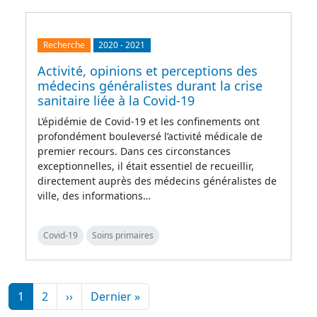
Recherche
2020
-
2021
Activité, opinions et perceptions des
médecins généralistes durant la crise
sanitaire liée à la Covid-19
L’épidémie de Covid-19 et les confinements ont
profondément bouleversé l’activité médicale de
premier recours. Dans ces circonstances
exceptionnelles, il était essentiel de recueillir,
directement auprès des médecins généralistes de
ville, des informations…
Covid-19
Soins primaires
Pagination
Page suivante
Dernière page
1
2
››
Dernier »