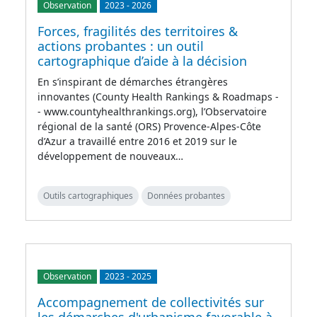
Observation
2023
-
2026
Forces, fragilités des territoires &
actions probantes : un outil
cartographique d’aide à la décision
En s’inspirant de démarches étrangères
innovantes (County Health Rankings & Roadmaps -
- www.countyhealthrankings.org), l’Observatoire
régional de la santé (ORS) Provence-Alpes-Côte
d’Azur a travaillé entre 2016 et 2019 sur le
développement de nouveaux…
Outils cartographiques
Données probantes
Observation
2023
-
2025
Accompagnement de collectivités sur