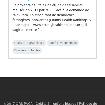
Ce projet fait suite à une étude de faisabilité
réalisée en 2017 par l’ORS Paca à la demande de
l’ARS Paca. En s’inspirant de démarches
étrangères innovantes (County Health Rankings &
Roadmaps -- www.countyhealthrankings.org), il
s’agit de mettre à…
Outils cartographiques
Santé environnement
Données probantes
© 2017 ORS PACA |
Crédits & mentions légales
|
Politique de