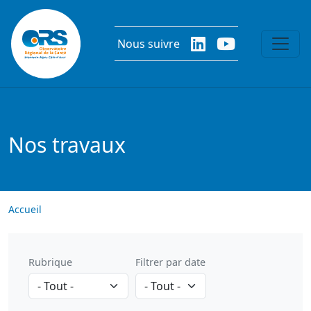
Aller au contenu principal
Nous suivre
Nos travaux
Accueil
Rubrique
Filtrer par date