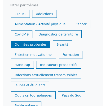
Filtrer par thèmes
- Tout -
Addictions
Alimentation / Activité physique
Cancer
Covid-19
Diagnostics de territoire
Données probantes
E-santé
Entretien motivationnel
Formation
Handicap
Indicateurs prospectifs
Infections sexuellement transmissibles
Jeunes et étudiants
Outils cartographiques
Pays du Sud
Petite enfance