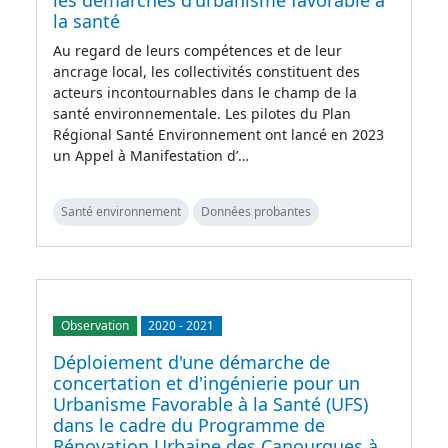
les démarches d'urbanisme favorable à
la santé
Au regard de leurs compétences et de leur
ancrage local, les collectivités constituent des
acteurs incontournables dans le champ de la
santé environnementale. Les pilotes du Plan
Régional Santé Environnement ont lancé en 2023
un Appel à Manifestation d’…
Santé environnement
Données probantes
Observation
2020
-
2021
Déploiement d'une démarche de
concertation et d'ingénierie pour un
Urbanisme Favorable à la Santé (UFS)
dans le cadre du Programme de
Rénovation Urbaine des Canourgues à