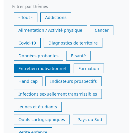
Filtrer par thèmes
- Tout -
Addictions
Alimentation / Activité physique
Cancer
Covid-19
Diagnostics de territoire
Données probantes
E-santé
Entretien motivationnel
Formation
Handicap
Indicateurs prospectifs
Infections sexuellement transmissibles
Jeunes et étudiants
Outils cartographiques
Pays du Sud
Petite enfance