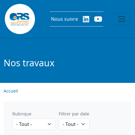
Aller au contenu principal
Nous suivre
Nos travaux
Accueil
Rubrique
Filtrer par date