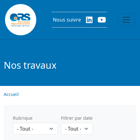
Aller au contenu principal
Nous suivre
Nos travaux
Accueil
Rubrique
Filtrer par date