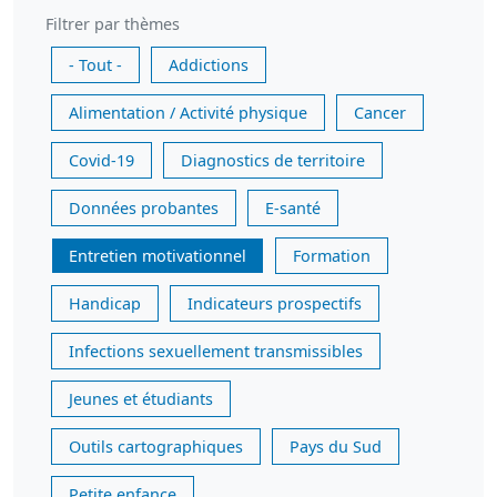
Filtrer par thèmes
- Tout -
Addictions
Alimentation / Activité physique
Cancer
Covid-19
Diagnostics de territoire
Données probantes
E-santé
Entretien motivationnel
Formation
Handicap
Indicateurs prospectifs
Infections sexuellement transmissibles
Jeunes et étudiants
Outils cartographiques
Pays du Sud
Petite enfance