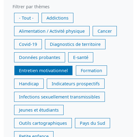
Filtrer par thèmes
- Tout -
Addictions
Alimentation / Activité physique
Cancer
Covid-19
Diagnostics de territoire
Données probantes
E-santé
Entretien motivationnel
Formation
Handicap
Indicateurs prospectifs
Infections sexuellement transmissibles
Jeunes et étudiants
Outils cartographiques
Pays du Sud
Petite enfance