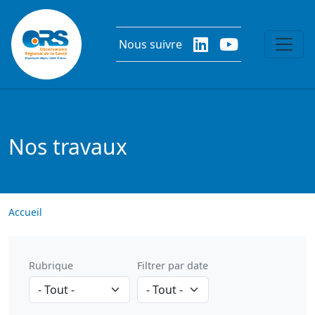
Aller au contenu principal
Nous suivre
Nos travaux
Accueil
Rubrique
Filtrer par date